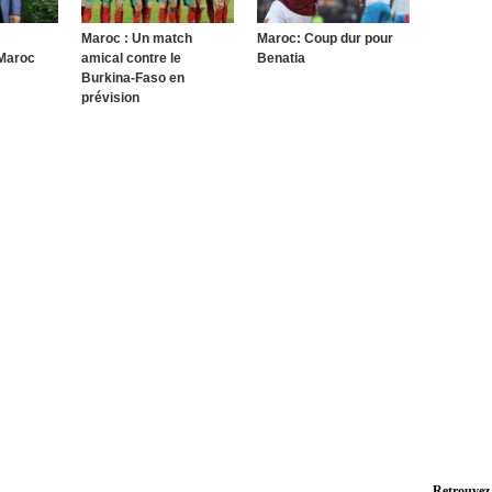
Maroc : Un match
Maroc: Coup dur pour
 Maroc
amical contre le
Benatia
Burkina-Faso en
prévision
Retrouvez