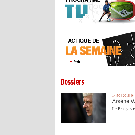
Voir
Dossiers
14:50 | 2018-04
Arsène W
Le Français e