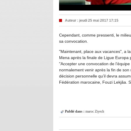
Auteur :
jeudi 25 mai 2017 17:15
Cependant, comme pressenti, le milieu
sa convocation.
"Maintenant, place aux vacances", a l
Mena après la finale de Ligue Europa 
"Accepter une convocation de l’équipe n
normalement venir après la fin de son m
décision personnelle qu’il devra assume
Fédération marocaine, Fouzi Lekjâa. S
Publié dans :
maroc
Ziyech