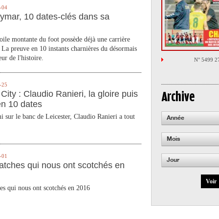
-04
ymar, 10 dates-clés dans sa
toile montante du foot possède déjà une carrière
 La preuve en 10 instants charnières du désormais
ur de l'histoire.
N° 5499 2
-25
City : Claudio Ranieri, la gloire puis
Archive
en 10 dates
 sur le banc de Leicester, Claudio Ranieri a tout
Année
Mois
-01
Jour
atches qui nous ont scotchés en
Voir
es qui nous ont scotchés en 2016