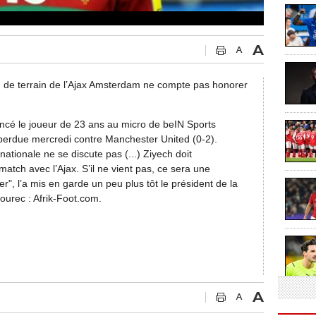
 de terrain de l’Ajax Amsterdam ne compte pas honorer
ancé le joueur de 23 ans au micro de beIN Sports
perdue mercredi contre Manchester United (0-2).
ationale ne se discute pas (...) Ziyech doit
atch avec l’Ajax. S’il ne vient pas, ce sera une
r", l’a mis en garde un peu plus tôt le président de la
ourec : Afrik-Foot.com.