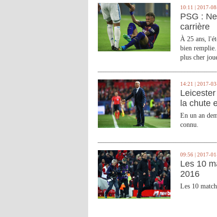
10:11 | 2017-08
PSG : Ne
carrière
À 25 ans, l'é
bien remplie.
plus cher joue
14:21 | 2017-03
Leicester 
la chute 
En un an demi
connu.
09:56 | 2017-01
Les 10 m
2016
Les 10 match