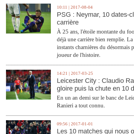
10:11 | 2017-08-04
PSG : Neymar, 10 dates-c
carrière
À 25 ans, l'étoile montante du fo
déjà une carrière bien remplie. L
instants charnières du désormais p
joueur de l'histoire.
14:21 | 2017-03-25
Leicester City : Claudio Ran
gloire puis la chute en 10 
En un an demi sur le banc de Leic
Ranieri a tout connu.
09:56 | 2017-01-01
Les 10 matches qui nous o