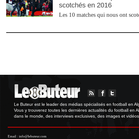
scotchés en 2016
Les 10 matches qui nous ont sco
Le Buteur est le leader des médias spécialisés en football en Al
Vous y trouverez toutes les dernières actualités du football en A
dans le monde, des interviews exclusives, des images et vidéos.
Email :
info@lebuteur.com