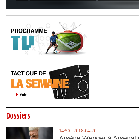
Voir
Dossiers
14:50 | 2018-04-20
Arsène Wenger à Arsenal e