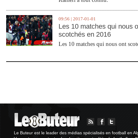
09:56 | 2017-01-01
Les 10 matches qui nous o
scotchés en 2016
Les 10 matches qui nous ont sco
Le Buteur est le leader des médias spécialisés en football en Al