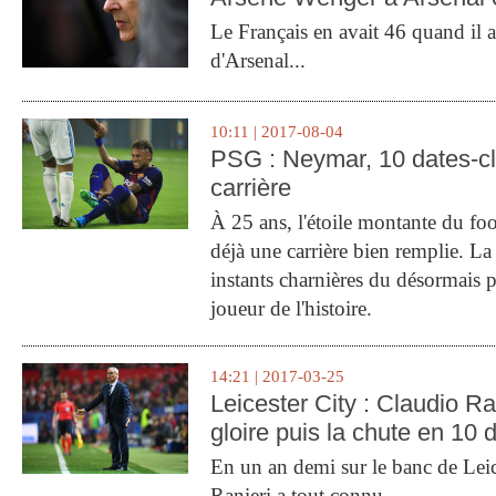
Le Français en avait 46 quand il a 
d'Arsenal...
10:11 | 2017-08-04
PSG : Neymar, 10 dates-c
carrière
À 25 ans, l'étoile montante du fo
déjà une carrière bien remplie. L
instants charnières du désormais p
joueur de l'histoire.
14:21 | 2017-03-25
Leicester City : Claudio Ran
gloire puis la chute en 10 
En un an demi sur le banc de Leic
Ranieri a tout connu.