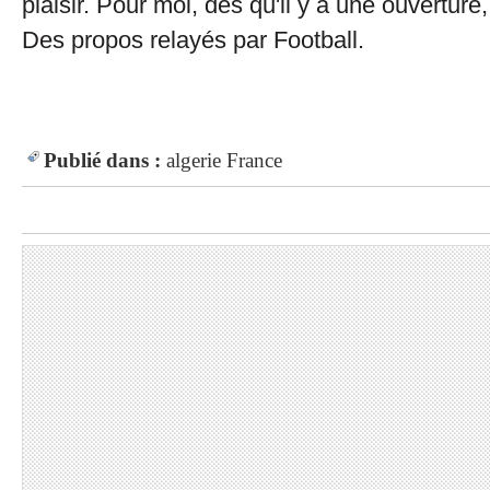
plaisir. Pour moi, dès qu'il y a une ouverture, 
Des propos relayés par Football.
Publié dans :
algerie
France