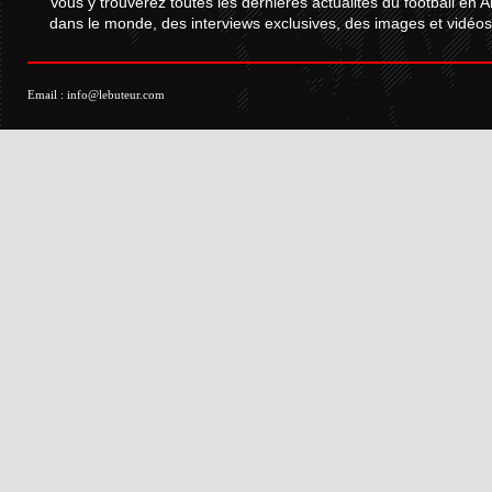
Vous y trouverez toutes les dernières actualités du football en A
dans le monde, des interviews exclusives, des images et vidéos.
Email :
info@lebuteur.com