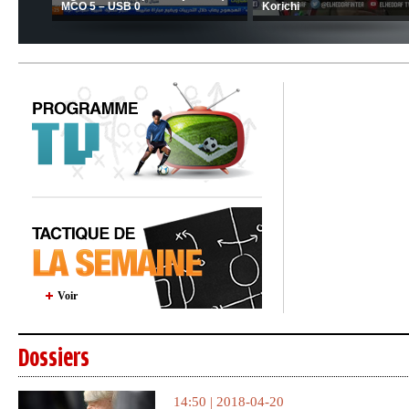
situation du club
MFM
Voir
Dossiers
14:50 | 2018-04-20