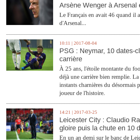
Arsène Wenger à Arsenal e
Le Français en avait 46 quand il a 
d'Arsenal...
10:11 | 2017-08-04
PSG : Neymar, 10 dates-c
carrière
À 25 ans, l'étoile montante du fo
déjà une carrière bien remplie. L
instants charnières du désormais p
joueur de l'histoire.
14:21 | 2017-03-25
Leicester City : Claudio Ran
gloire puis la chute en 10 
En un an demi sur le banc de Leic