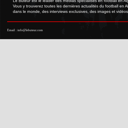
Le Buteur est le leader des médias spécialisés en football en Al
Vous y trouverez toutes les dernières actualités du football en A
dans le monde, des interviews exclusives, des images et vidéos.
Email :
info@lebuteur.com