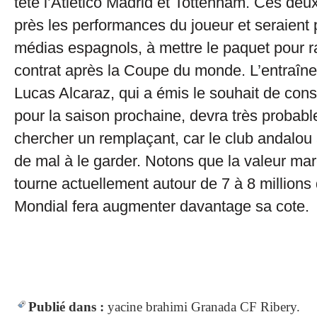
tête l’Atlético Madrid et Tottenham. Ces deu
près les performances du joueur et seraient p
médias espagnols, à mettre le paquet pour r
contrat après la Coupe du monde. L’entraîn
Lucas Alcaraz, qui a émis le souhait de cons
pour la saison prochaine, devra très probabl
chercher un remplaçant, car le club andalo
de mal à le garder. Notons que la valeur m
tourne actuellement autour de 7 à 8 millions
Mondial fera augmenter davantage sa cote.
Publié dans :
yacine brahimi
Granada CF
Ribery.