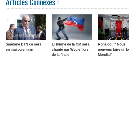
Articles Connexes :
Saâdane DTN ce sera
L’Hymne de la CM sera
Ronaldo : " Nous
en mai ou en juin
chanté par Wyclef lors
pouvons faire un b
de la finale
Mondial"