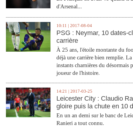
d'Arsenal...
10:11 | 2017-08-04
PSG : Neymar, 10 dates-c
carrière
À 25 ans, l'étoile montante du fo
déjà une carrière bien remplie. L
instants charnières du désormais p
joueur de l'histoire.
14:21 | 2017-03-25
Leicester City : Claudio Ran
gloire puis la chute en 10 
En un an demi sur le banc de Leic
Ranieri a tout connu.