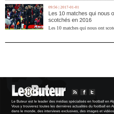
09:56 | 2017-01-01
Les 10 matches qui nous o
scotchés en 2016
Les 10 matches qui nous ont sco
Le Buteur est le leader des médias spécialisés en football en Al
Vous y trouverez toutes les dernières actualités du football en A
dans le monde, des interviews exclusives, des images et vidéos.