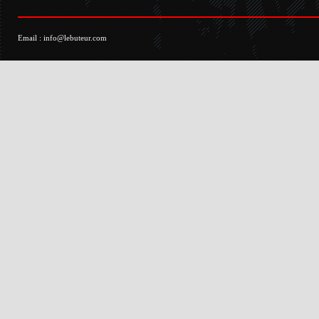
Email :
info@lebuteur.com