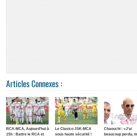
Articles Connexes :
RCA-MCA, Aujourd’hui à
Le Clasico JSK-MCA
Chaouchi : «J’ai
15h : Battre le RCA et
sous haute sécurité !
beaucoup perdu, m