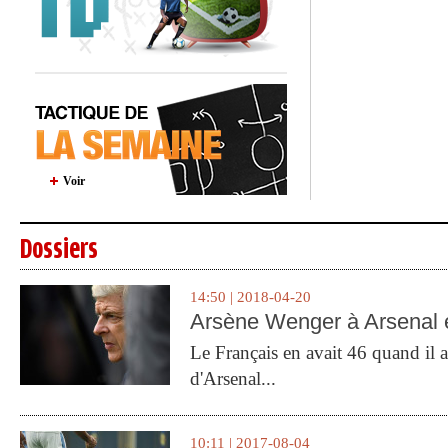
Voir
Dossiers
14:50 | 2018-04-20
Arsène Wenger à Arsenal e
Le Français en avait 46 quand il a 
d'Arsenal...
10:11 | 2017-08-04