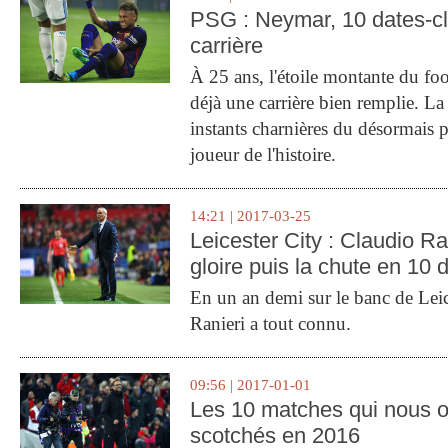
PSG : Neymar, 10 dates-c
carrière
À 25 ans, l'étoile montante du fo
déjà une carrière bien remplie. L
instants charnières du désormais p
joueur de l'histoire.
14:21 | 2017-03-25
Leicester City : Claudio Ran
gloire puis la chute en 10 
En un an demi sur le banc de Leic
Ranieri a tout connu.
09:56 | 2017-01-01
Les 10 matches qui nous o
scotchés en 2016