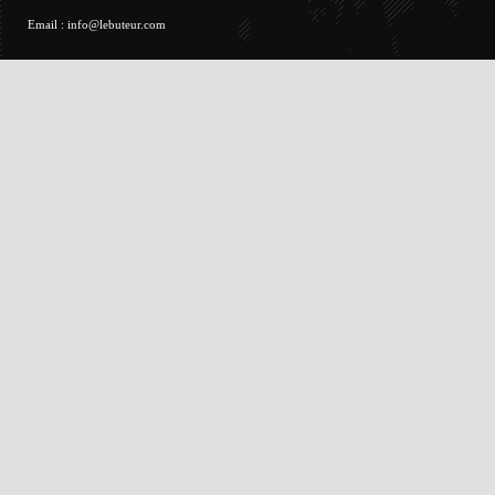
Email :
info@lebuteur.com