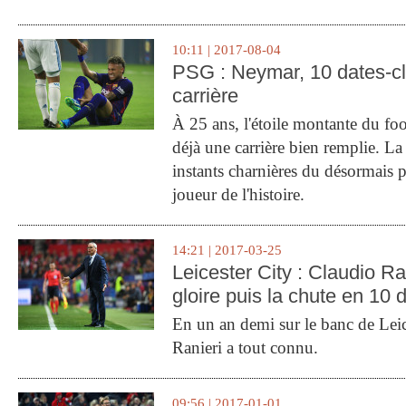
10:11 | 2017-08-04
PSG : Neymar, 10 dates-c
carrière
À 25 ans, l'étoile montante du fo
déjà une carrière bien remplie. L
instants charnières du désormais p
joueur de l'histoire.
14:21 | 2017-03-25
Leicester City : Claudio Ran
gloire puis la chute en 10 
En un an demi sur le banc de Leic
Ranieri a tout connu.
09:56 | 2017-01-01