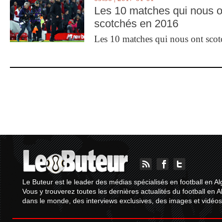
Les 10 matches qui nous o
scotchés en 2016
Les 10 matches qui nous ont sco
Le Buteur est le leader des médias spécialisés en football en Al
Vous y trouverez toutes les dernières actualités du football en A
dans le monde, des interviews exclusives, des images et vidéos.