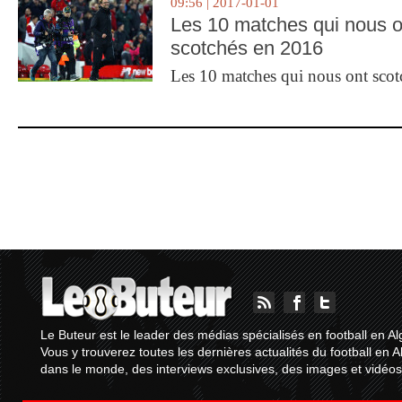
09:56 | 2017-01-01
Les 10 matches qui nous o
scotchés en 2016
Les 10 matches qui nous ont sco
Le Buteur est le leader des médias spécialisés en football en Al
Vous y trouverez toutes les dernières actualités du football en A
dans le monde, des interviews exclusives, des images et vidéos.