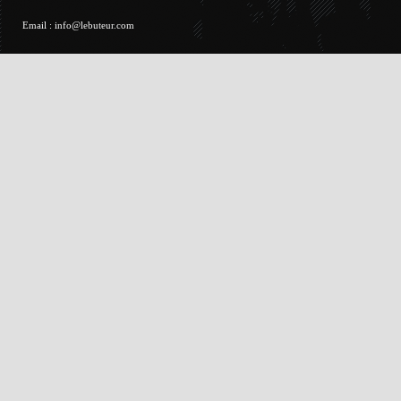
Email :
info@lebuteur.com