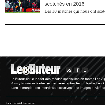
scotchés en 2016
Les 10 matches qui nous ont sco
Le Buteur est le leader des médias spécialisés en football en Al
Vous y trouverez toutes les dernières actualités du football en A
dans le monde, des interviews exclusives, des images et vidéos.
Email :
info@lebuteur.com