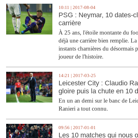
10:11 | 2017-08-04
PSG : Neymar, 10 dates-c
carrière
À 25 ans, l'étoile montante du fo
déjà une carrière bien remplie. L
instants charnières du désormais p
joueur de l'histoire.
14:21 | 2017-03-25
Leicester City : Claudio Ran
gloire puis la chute en 10 
En un an demi sur le banc de Leic
Ranieri a tout connu.
09:56 | 2017-01-01
Les 10 matches qui nous o