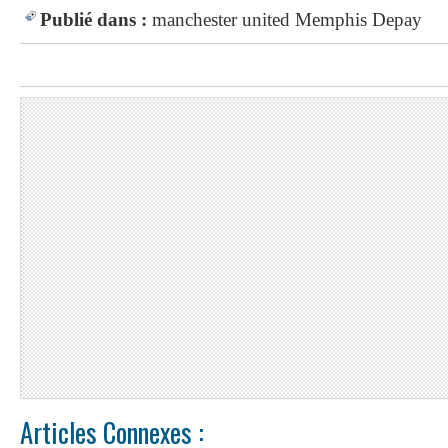
Publié dans :
manchester united
Memphis Depay
Articles Connexes :