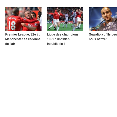
Premier League, 32e j. :
Ligue des champions
Guardiola : "Ils pe
Manchester se redonne
1999 : un finish
nous battre"
de l'air
inoubliable !