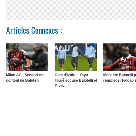
Articles Connexes :
Milan AC : Seedorf est
Côte d’Ivoire : Yaya
Monaco: Balotelli 
content de Balotelli
Touré accuse Balotelli et
remplacer Falcao 
Tevez