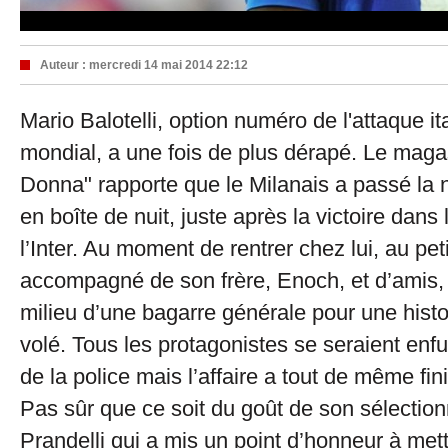
Auteur :
mercredi 14 mai 2014 22:12
Mario Balotelli, option numéro de l'attaque it
mondial, a une fois de plus dérapé. Le maga
Donna" rapporte que le Milanais a passé la n
en boîte de nuit, juste après la victoire dans
l’Inter. Au moment de rentrer chez lui, au petit
accompagné de son frère, Enoch, et d’amis, 
milieu d’une bagarre générale pour une histo
volé. Tous les protagonistes se seraient enfui
de la police mais l’affaire a tout de même fini
Pas sûr que ce soit du goût de son sélectio
Prandelli qui a mis un point d’honneur à met