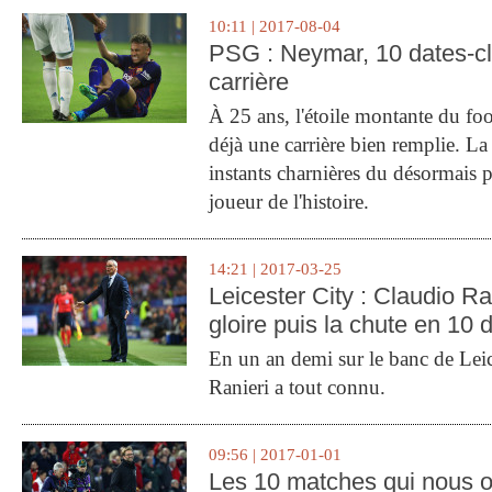
10:11 | 2017-08-04
PSG : Neymar, 10 dates-c
carrière
À 25 ans, l'étoile montante du fo
déjà une carrière bien remplie. L
instants charnières du désormais p
joueur de l'histoire.
14:21 | 2017-03-25
Leicester City : Claudio Ran
gloire puis la chute en 10 
En un an demi sur le banc de Leic
Ranieri a tout connu.
09:56 | 2017-01-01
Les 10 matches qui nous o