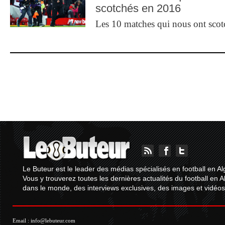
scotchés en 2016
Les 10 matches qui nous ont sco
Le Buteur est le leader des médias spécialisés en football en Al
Vous y trouverez toutes les dernières actualités du football en A
dans le monde, des interviews exclusives, des images et vidéos.
Email :
info@lebuteur.com