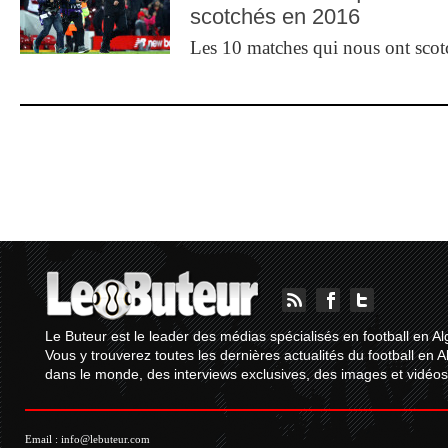
scotchés en 2016
Les 10 matches qui nous ont sco
Le Buteur est le leader des médias spécialisés en football en Al
Vous y trouverez toutes les dernières actualités du football en A
dans le monde, des interviews exclusives, des images et vidéos.
Email :
info@lebuteur.com