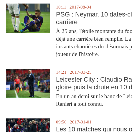
10:11 | 2017-08-04
PSG : Neymar, 10 dates-c
carrière
À 25 ans, l'étoile montante du fo
déjà une carrière bien remplie. L
instants charnières du désormais p
joueur de l'histoire.
14:21 | 2017-03-25
Leicester City : Claudio Ran
gloire puis la chute en 10 
En un an demi sur le banc de Leic
Ranieri a tout connu.
09:56 | 2017-01-01
Les 10 matches qui nous o