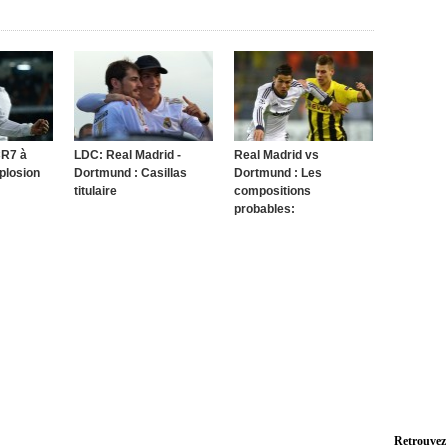
CR7 à
LDC: Real Madrid -
Real Madrid vs
xplosion
Dortmund : Casillas
Dortmund : Les
titulaire
compositions
probables:
Retrouvez