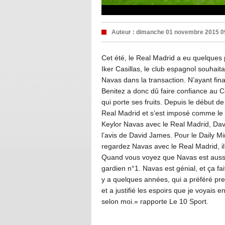
Auteur :
dimanche 01 novembre 2015 0
Cet été, le Real Madrid a eu quelques 
Iker Casillas, le club espagnol souhai
Navas dans la transaction. N’ayant fina
Benitez a donc dû faire confiance au C
qui porte ses fruits. Depuis le début 
Real Madrid et s’est imposé comme le
Keylor Navas avec le Real Madrid, Davi
l’avis de David James. Pour le Daily Mi
regardez Navas avec le Real Madrid, il
Quand vous voyez que Navas est aussi b
gardien n°1. Navas est génial, et ça fai
y a quelques années, qui a préféré pre
et a justifié les espoirs que je voyais e
selon moi.» rapporte Le 10 Sport.