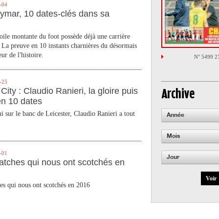
-04
ymar, 10 dates-clés dans sa
toile montante du foot possède déjà une carrière
 La preuve en 10 instants charnières du désormais
ur de l'histoire.
N° 5499 2
-25
City : Claudio Ranieri, la gloire puis
Archive
en 10 dates
 sur le banc de Leicester, Claudio Ranieri a tout
Année
Mois
-01
Jour
atches qui nous ont scotchés en
Voir
es qui nous ont scotchés en 2016