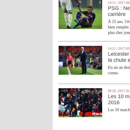
10:11 | 2017-08
PSG : Ne
carrière
À 25 ans, l'é
bien remplie.
plus cher joue
14:21 | 2017-03
Leicester 
la chute 
En un an demi
connu.
09:56 | 2017-01
Les 10 m
2016
Les 10 match