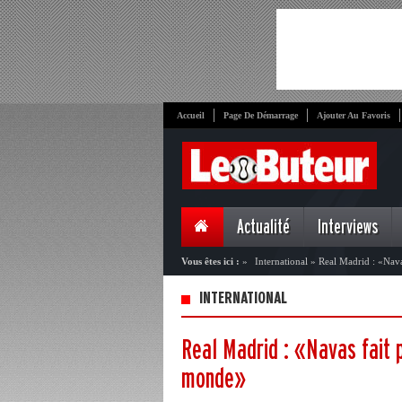
Accueil
Page De Démarrage
Ajouter Au Favoris
Actualité
Interviews
Vous êtes ici :
»
International
»
Real Madrid : «Navas
INTERNATIONAL
Real Madrid : «Navas fait p
monde»