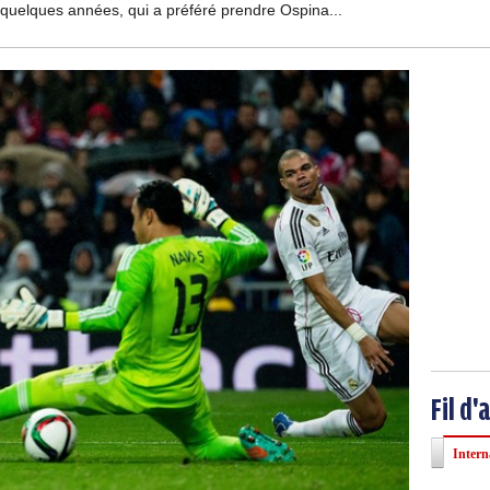
a quelques années, qui a préféré prendre Ospina...
Fil d'
Intern