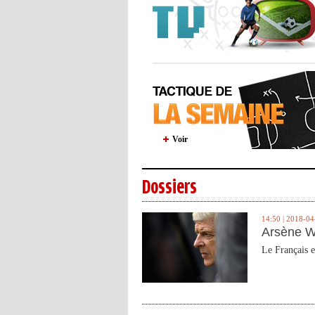
Voir
Dossiers
14:50 | 2018-04
Arsène W
Le Français e