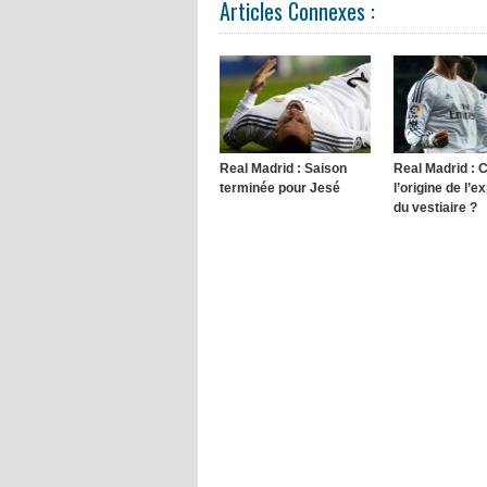
Articles Connexes :
Real Madrid : Saison
Real Madrid : 
terminée pour Jesé
l’origine de l’e
du vestiaire ?