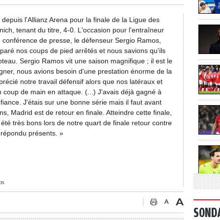
 depuis l'Allianz Arena pour la finale de la Ligue des
h, tenant du titre, 4-0. L'occasion pour l'entraîneur
 en conférence de presse, le défenseur Sergio Ramos,
paré nos coups de pied arrêtés et nous savions qu'ils
eau. Sergio Ramos vit une saison magnifique ; il est le
ner, nous avions besoin d'une prestation énorme de la
récié notre travail défensif alors que nos latéraux et
n coup de main en attaque. (...) J'avais déjà gagné à
iance. J'étais sur une bonne série mais il faut avant
ns, Madrid est de retour en finale. Atteindre cette finale,
 été très bons lors de notre quart de finale retour contre
 répondu présents. »
os
SOND