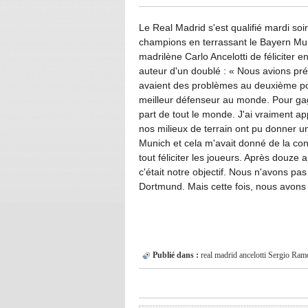
Le Real Madrid s'est qualifié mardi soir
champions en terrassant le Bayern Munic
madrilène Carlo Ancelotti de féliciter
auteur d'un doublé : « Nous avions pré
avaient des problèmes au deuxième pot
meilleur défenseur au monde. Pour gag
part de tout le monde. J'ai vraiment app
nos milieux de terrain ont pu donner u
Munich et cela m'avait donné de la conf
tout féliciter les joueurs. Après douze a
c'était notre objectif. Nous n'avons pas
Dortmund. Mais cette fois, nous avons
Publié dans :
real madrid
ancelotti
Sergio Ram