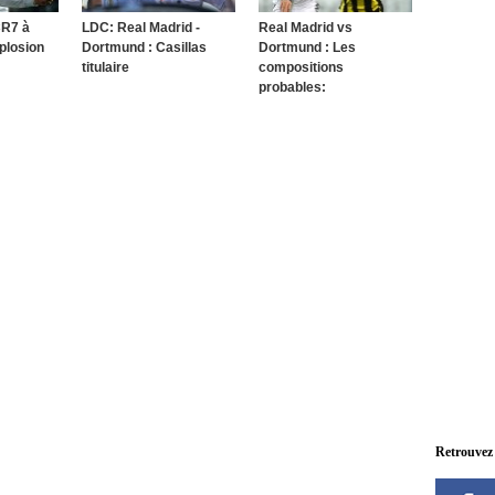
CR7 à
LDC: Real Madrid -
Real Madrid vs
xplosion
Dortmund : Casillas
Dortmund : Les
titulaire
compositions
probables:
Retrouvez