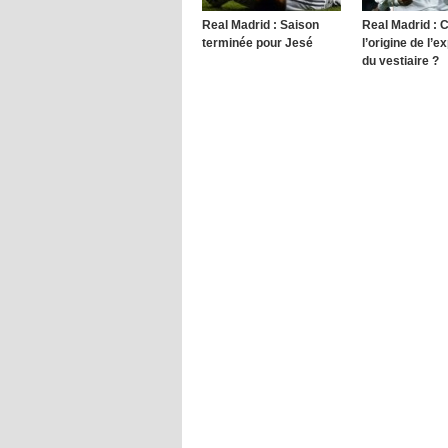
Real Madrid : Saison
Real Madrid : 
terminée pour Jesé
l’origine de l’e
du vestiaire ?