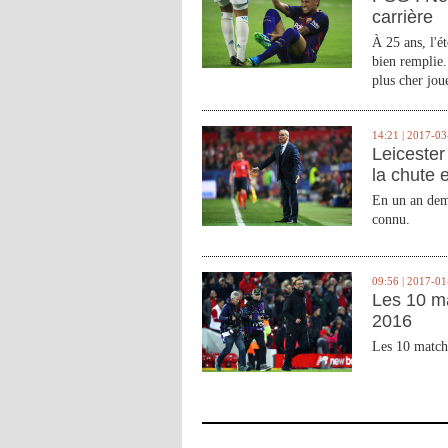
carrière
À 25 ans, l'é
bien remplie.
plus cher joue
14:21 | 2017-03
Leicester 
la chute 
En un an demi
connu.
09:56 | 2017-01
Les 10 m
2016
Les 10 match