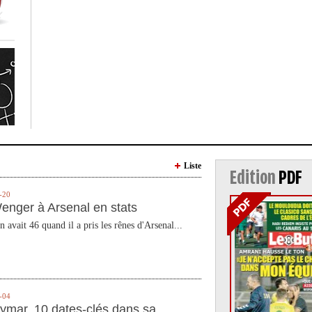
Liste
Edition
PDF
-20
enger à Arsenal en stats
n avait 46 quand il a pris les rênes d'Arsenal...
-04
ymar, 10 dates-clés dans sa