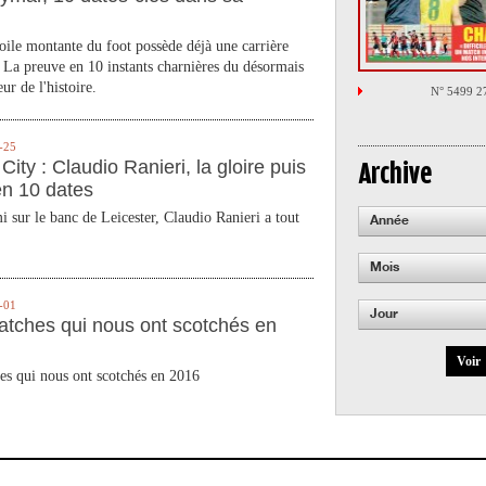
toile montante du foot possède déjà une carrière
 La preuve en 10 instants charnières du désormais
ur de l'histoire.
N° 5499 2
-25
City : Claudio Ranieri, la gloire puis
Archive
en 10 dates
 sur le banc de Leicester, Claudio Ranieri a tout
Année
Mois
-01
Jour
atches qui nous ont scotchés en
Voir
es qui nous ont scotchés en 2016