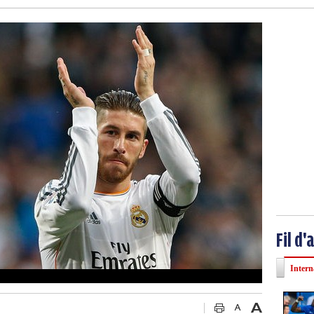
Fil d'
Intern