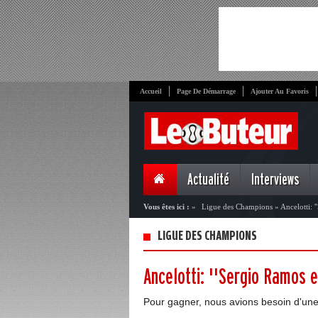
Accueil
Page De Démarrage
Ajouter Au Favoris
Actualité
Interviews
Vous êtes ici :
»
Ligue des Champions
»
Ancelotti: 
LIGUE DES CHAMPIONS
Ancelotti: ''Sergio Ramos 
Pour gagner, nous avions besoin d'une