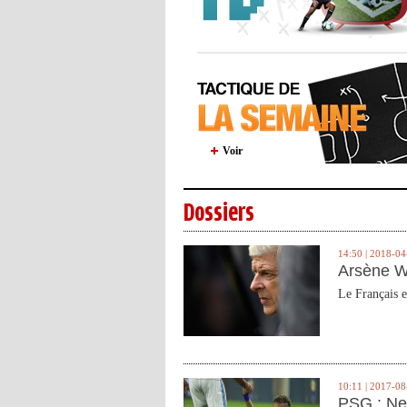
Voir
Dossiers
14:50 | 2018-04
Arsène W
Le Français e
10:11 | 2017-08
PSG : Ne