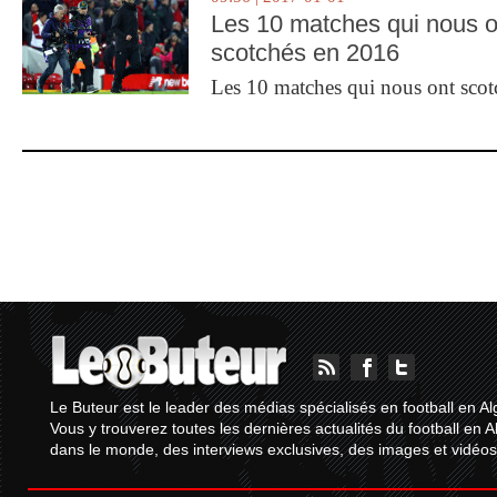
Les 10 matches qui nous o
scotchés en 2016
Les 10 matches qui nous ont sco
Le Buteur est le leader des médias spécialisés en football en Al
Vous y trouverez toutes les dernières actualités du football en A
dans le monde, des interviews exclusives, des images et vidéos.