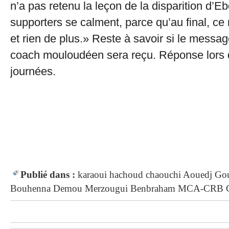
n’a pas retenu la leçon de la disparition d’E
supporters se calment, parce qu’au final, ce 
et rien de plus.» Reste à savoir si le messag
coach mouloudéen sera reçu. Réponse lors 
journées.
Publié dans :
karaoui
hachoud
chaouchi
Aouedj
Go
Bouhenna
Demou
Merzougui
Benbraham
MCA-CRB