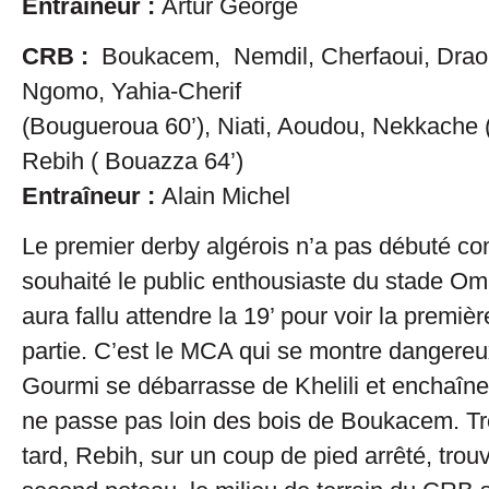
Entraîneur :
Artur George
CRB :
Boukacem, Nemdil, Cherfaoui, Draoui
Ngomo, Yahia-Cherif
(Bougueroua 60’), Niati, Aoudou, Nekkache (T
Rebih ( Bouazza 64’)
Entraîneur :
Alain Michel
Le premier derby algérois n’a pas débuté co
souhaité le public enthousiaste du stade Om
aura fallu attendre la 19’ pour voir la premièr
partie. C’est le MCA qui se montre dangereu
Gourmi se débarrasse de Khelili et enchaîne
ne passe pas loin des bois de Boukacem. Tr
tard, Rebih, sur un coup de pied arrêté, tr