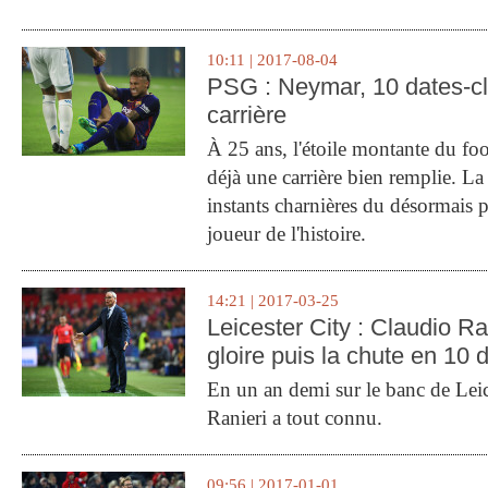
10:11 | 2017-08-04
PSG : Neymar, 10 dates-c
carrière
À 25 ans, l'étoile montante du fo
déjà une carrière bien remplie. L
instants charnières du désormais p
joueur de l'histoire.
14:21 | 2017-03-25
Leicester City : Claudio Ran
gloire puis la chute en 10 
En un an demi sur le banc de Leic
Ranieri a tout connu.
09:56 | 2017-01-01