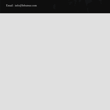
Email :
info@lebuteur.com