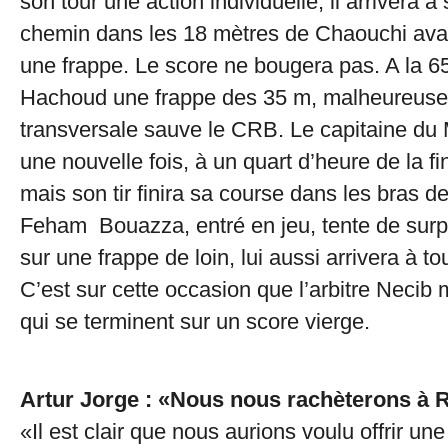
son tour une action individuelle, il arrivera à
chemin dans les 18 mètres de Chaouchi ava
une frappe. Le score ne bougera pas. A la 65
Hachoud une frappe des 35 m, malheureusem
transversale sauve le CRB. Le capitaine d
une nouvelle fois, à un quart d’heure de la fi
mais son tir finira sa course dans les bras 
Feham Bouazza, entré en jeu, tente de sur
sur une frappe de loin, lui aussi arrivera à t
C’est sur cette occasion que l’arbitre Necib 
qui se terminent sur un score vierge.
Artur Jorge : «Nous nous rachèterons à 
«Il est clair que nous aurions voulu offrir une