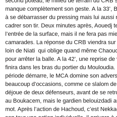
second poteau, le milieu de terrain du CRB s
manque complètement son geste. A la 33’, 
à se débarrasser du pressing mais lui aussi 
cadrer son tir. Deux minutes après, Aouedj t
l’entrée de la surface, mais il ne fera pas m
camarades. La réponse du CRB viendra sur u
loin de Niati qui oblige quand même Chaouc
pour arrêter la balle. A la 42’, une reprise d
finira dans les bras du portier du Mouloudia
période démarre, le MCA domine son adversa
beaucoup d’occasions, comme ce slalom de 
déjoue de deux défenseurs, avant de se retr
au Boukacem, mais le gardien belouizdadi au
mot. Après l’action de Hachoud, c’est Nekka