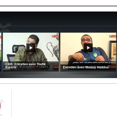
MCA: Kaci-Saïd évoque le large
succès du Mouloudia face au FC
CSC: La préparation des hommes
MFM
d’Amrani se poursuit en Tunisie