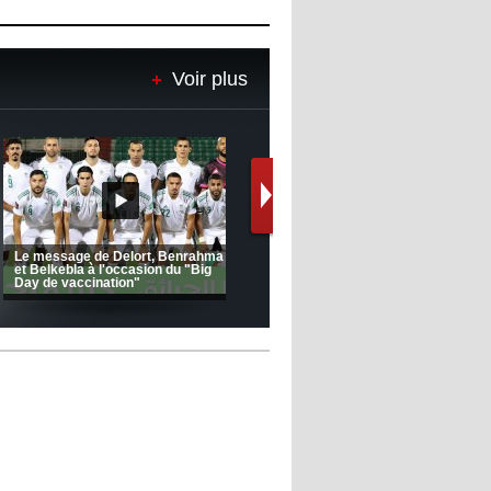
Voir plus
(Coupe de la CAF) Nkana FC 1 -
CRB 0