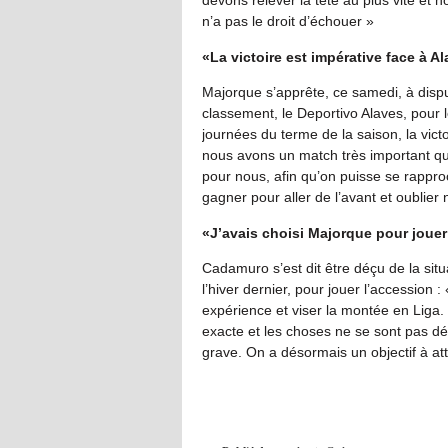
n’a pas le droit d’échouer »
«La victoire est impérative face à A
Majorque s’apprête, ce samedi, à dispu
classement, le Deportivo Alaves, pour 
journées du terme de la saison, la vict
nous avons un match très important qui
pour nous, afin qu’on puisse se rappr
gagner pour aller de l’avant et oublier
«J’avais choisi Majorque pour joue
Cadamuro s’est dit être déçu de la situa
l’hiver dernier, pour jouer l’accession
expérience et viser la montée en Liga.
exacte et les choses ne se sont pas dé
grave. On a désormais un objectif à att