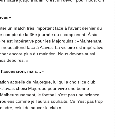
laves»
ter un match très important face à l’avant dernier du
le compte de la 36e journée du championnat. À six
oire est impérative pour les Majorquins : «Maintenant,
 nous attend face à Alaves. La victoire est impérative
ocher encore plus du maintien. Nous devons aussi
 nos déboires. »
r l’accession, mais…»
tion actuelle de Majorque, lui qui a choisi ce club,
 : «J’avais choisi Majorque pour vivre une bonne
 Malheureusement, le football n’est pas une science
roulées comme je l’aurais souhaité. Ce n’est pas trop
eindre, celui de sauver le club.»