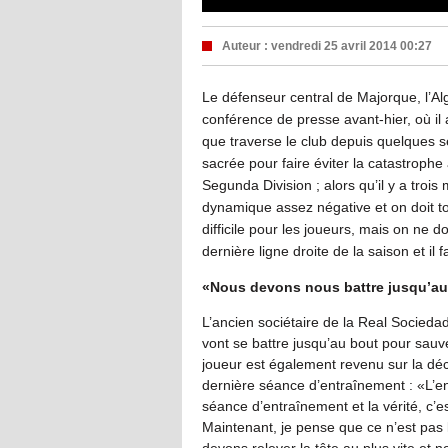
Auteur :
vendredi 25 avril 2014 00:27
Le défenseur central de Majorque, l’A
conférence de presse avant-hier, où il
que traverse le club depuis quelques 
sacrée pour faire éviter la catastrophe
Segunda Division ; alors qu’il y a trois
dynamique assez négative et on doit to
difficile pour les joueurs, mais on ne 
dernière ligne droite de la saison et il
«Nous devons nous battre jusqu’au
L’ancien sociétaire de la Real Socieda
vont se battre jusqu’au bout pour sauve
joueur est également revenu sur la déc
dernière séance d’entraînement : «L’en
séance d’entraînement et la vérité, c’e
Maintenant, je pense que ce n’est pas
devons relever la tête au plus vite et n