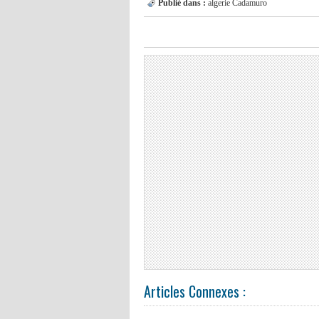
Publié dans :
algerie
Cadamuro
Articles Connexes :