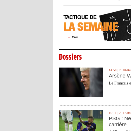
Voir
Dossiers
14:50 | 2018-04
Arsène W
Le Français e
10:11 | 2017-08
PSG : Ne
carrière