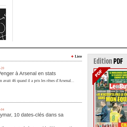
Liste
Edition
PDF
-20
enger à Arsenal en stats
n avait 46 quand il a pris les rênes d'Arsenal...
-04
ymar, 10 dates-clés dans sa