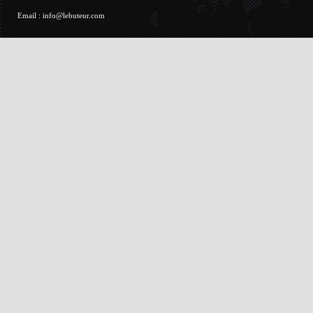
Email :
info@lebuteur.com