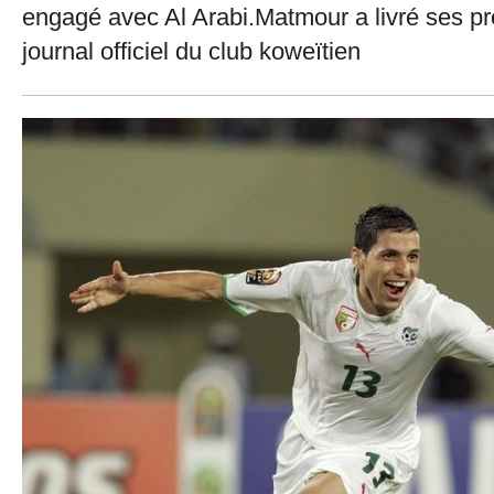
engagé avec Al Arabi.Matmour a livré ses p
journal officiel du club koweïtien