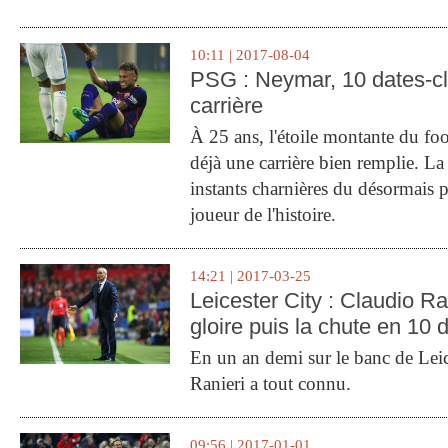
10:11 | 2017-08-04
PSG : Neymar, 10 dates-c
carrière
À 25 ans, l'étoile montante du fo
déjà une carrière bien remplie. L
instants charnières du désormais p
joueur de l'histoire.
14:21 | 2017-03-25
Leicester City : Claudio Ran
gloire puis la chute en 10 
En un an demi sur le banc de Leic
Ranieri a tout connu.
09:56 | 2017-01-01