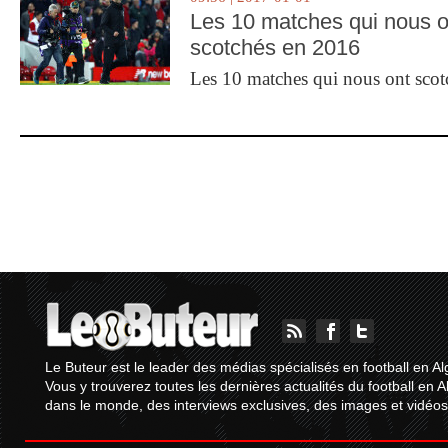
Les 10 matches qui nous o
scotchés en 2016
Les 10 matches qui nous ont sco
Le Buteur est le leader des médias spécialisés en football en Al
Vous y trouverez toutes les dernières actualités du football en A
dans le monde, des interviews exclusives, des images et vidéos.