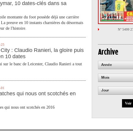
ymar, 10 dates-clés dans sa
toile montante du foot possède déjà une carrière
 La preuve en 10 instants charnières du désormais
ur de l'histoire.
N° 5499 2
-25
City : Claudio Ranieri, la gloire puis
Archive
en 10 dates
 sur le banc de Leicester, Claudio Ranieri a tout
Année
Mois
-01
Jour
atches qui nous ont scotchés en
Voir
es qui nous ont scotchés en 2016