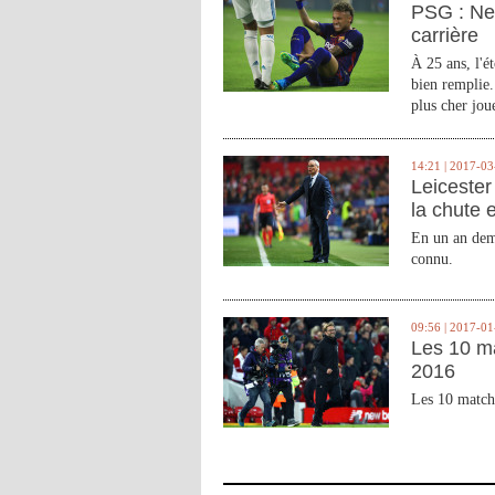
PSG : Ne
carrière
À 25 ans, l'é
bien remplie.
plus cher joue
14:21 | 2017-03
Leicester 
la chute 
En un an demi
connu.
09:56 | 2017-01
Les 10 m
2016
Les 10 match