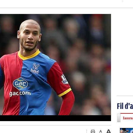
Fil d'
Intern