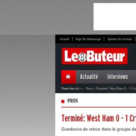
Accueil
Page De Démarrage
Ajouter Au Favoris
Actualité
Interviews
Vous êtes ici :
»
Pros
»
Terminé: West Ham 0 - 1 Cry
PROS
Terminé: West Ham 0 - 1 Cr
Guedioura de retour dans le groupe de