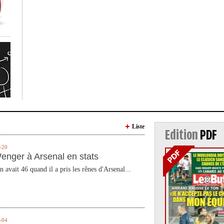
Liste
Edition
PDF
-20
enger à Arsenal en stats
n avait 46 quand il a pris les rênes d'Arsenal...
-04