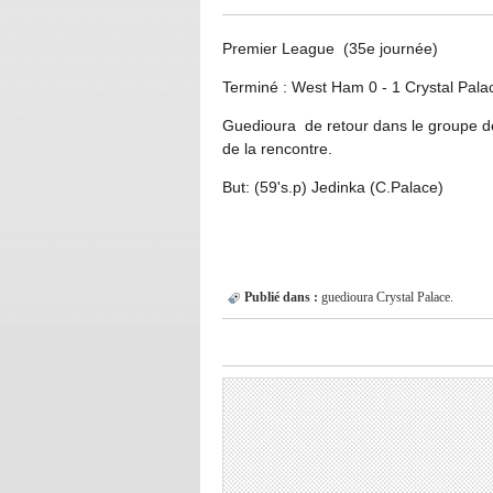
Premier League (35e journée)
Terminé : West Ham 0 - 1 Crystal Pala
Guedioura de retour dans le groupe de
de la rencontre.
But: (59's.p) Jedinka (C.Palace)
Publié dans :
guedioura Crystal Palace.