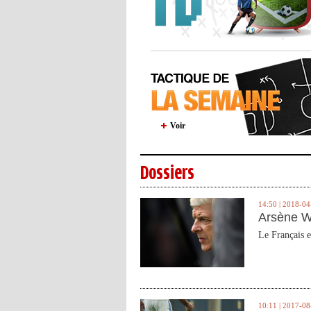
Voir
Dossiers
14:50 | 2018-04
Arsène W
Le Français e
10:11 | 2017-08