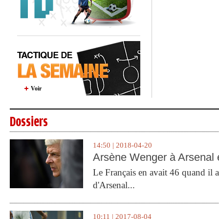
Voir
Dossiers
14:50 | 2018-04-20
Arsène Wenger à Arsenal e
Le Français en avait 46 quand il a 
d'Arsenal...
10:11 | 2017-08-04