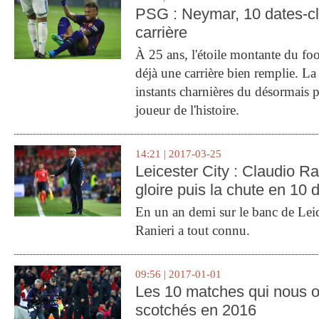
PSG : Neymar, 10 dates-c
carrière
À 25 ans, l'étoile montante du fo
déjà une carrière bien remplie. L
instants charnières du désormais p
joueur de l'histoire.
14:21 | 2017-03-25
Leicester City : Claudio Ran
gloire puis la chute en 10 
En un an demi sur le banc de Leic
Ranieri a tout connu.
09:56 | 2017-01-01
Les 10 matches qui nous o
scotchés en 2016