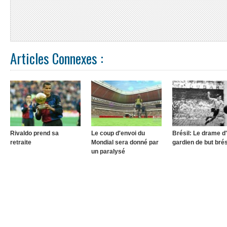
Articles Connexes :
Rivaldo prend sa
Le coup d'envoi du
Brésil: Le drame d
retraite
Mondial sera donné par
gardien de but brés
un paralysé