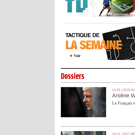
Voir
Dossiers
14:50 | 2018-04
Arsène W
Le Français e
10:11 | 2017-08