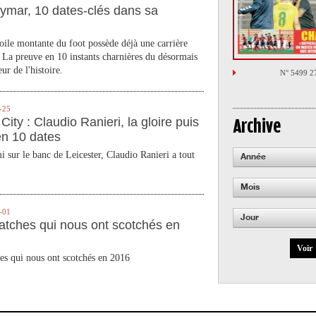
ymar, 10 dates-clés dans sa
toile montante du foot possède déjà une carrière
 La preuve en 10 instants charnières du désormais
ur de l'histoire.
N° 5499 2
-25
City : Claudio Ranieri, la gloire puis
Archive
en 10 dates
 sur le banc de Leicester, Claudio Ranieri a tout
Année
Mois
-01
Jour
atches qui nous ont scotchés en
Voir
es qui nous ont scotchés en 2016