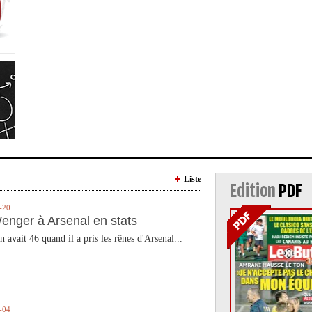
Liste
Edition
PDF
-20
enger à Arsenal en stats
n avait 46 quand il a pris les rênes d'Arsenal...
-04