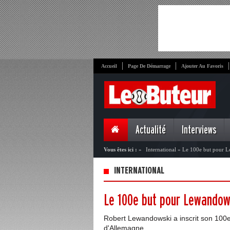
Accueil
Page De Démarrage
Ajouter Au Favoris
Actualité
Interviews
Vous êtes ici :
»
International
»
Le 100e but pour 
INTERNATIONAL
Le 100e but pour Lewandow
Robert Lewandowski a inscrit son 100e
d'Allemagne.