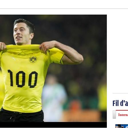
Fil d'
Intern