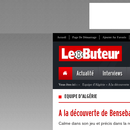
Accueil
Page De Démarrage
Ajouter Au Favoris
Actualité
Interviews
Vous êtes ici :
»
Equipe d'Algérie
»
A la découverte 
EQUIPE D'ALGÉRIE
A la découverte de Benseba
Calme dans son jeu et précis dans la r