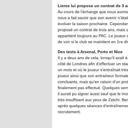
Lierse lui propose un contrat de 3 
Au cours de l’échange que nous avons 
nous a fait savoir que son avenir n’était
évoluer la saison prochaine. Cependant,
proposé un contrat de trois ans, mais que
appartient toujours au PAC. Le joueur 
de voir si le club se maintient en 1re d
Des tests à Arsenal, Porto et Nice
Il y a deux ans de cela, lorsqu’il avait
côté de Londres afin d’effectuer un sta
un mois et où le joueur s’entraînait t
joueur ainsi que son entraineur formate
concluants, mais qu’en raison d’un probl
finalement pas effectué. Quelques sema
il aurait pu signer aussi sauf que le mo
très insuffisant aux yeux de Zetchi. Be
après quelques séances d’entraînements,
recrutement.