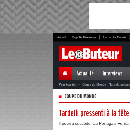
Accueil
Page De Démarrage
Ajouter Au Favoris
Actualité
Interviews
Vous êtes ici :
»
Coupe du Monde
»
Tardelli pressen
COUPE DU MONDE
Tardelli pressenti à la têt
Il pourra succéder au Portugais Fern