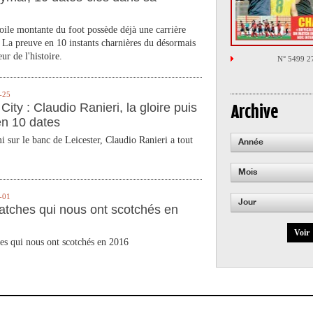
toile montante du foot possède déjà une carrière
 La preuve en 10 instants charnières du désormais
ur de l'histoire.
N° 5499 2
-25
City : Claudio Ranieri, la gloire puis
Archive
en 10 dates
 sur le banc de Leicester, Claudio Ranieri a tout
Année
Mois
-01
Jour
atches qui nous ont scotchés en
Voir
es qui nous ont scotchés en 2016