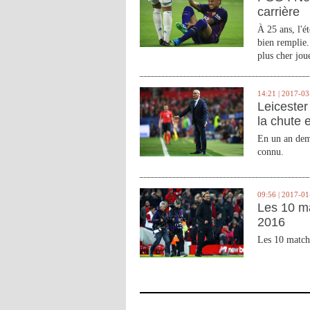
carrière
À 25 ans, l'é
bien remplie.
plus cher joue
14:21 | 2017-03
Leicester 
la chute 
En un an demi
connu.
09:56 | 2017-01
Les 10 m
2016
Les 10 match