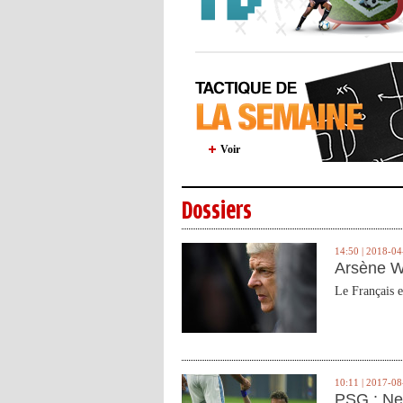
Voir
Dossiers
14:50 | 2018-04
Arsène W
Le Français e
10:11 | 2017-08
PSG : Ne