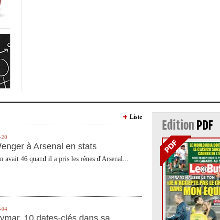
Liste
Edition
PDF
-20
enger à Arsenal en stats
n avait 46 quand il a pris les rênes d'Arsenal...
-04
ymar, 10 dates-clés dans sa