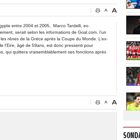
Egypte entre 2004 et 2005, Marco Tardelli, ex-
agement, serait selon les informations de Goal.com, l’un
 les rênes de la Grèce après la Coupe du Monde. L’ex-
 de l’Eire, âgé de 59ans, est donc pressenti pour
, qui quittera vraisemblablement ses fonctions après
SOND