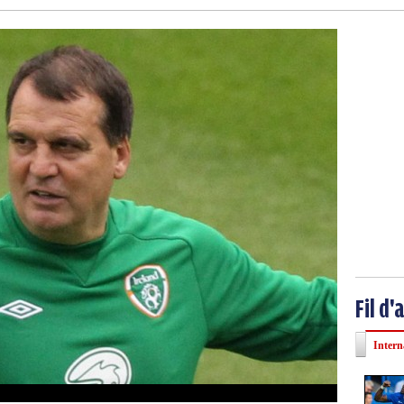
Fil d'
Intern