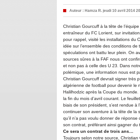
Auteur :
Hamza R.
jeudi 10 avril 2014 2
Christian Gourcuff à la tête de l’équipe
entraîneur du FC Lorient, sur invitati
pour rappel, visité les installations d
idée sur l’ensemble des conditions de tr
spéculations ont battu leur plein. On a
sources sûres à la FAF nous ont confirm
et non pas à celle des U 23. Dans notre
polémique, une information nous est p
Christian Gourcuff devrait signer très
algérienne de football pour devenir le
Halilhodzic après la Coupe du monde. L
la fin du mois d’avril courant. Le feuill
biais de son président, s’est rendue à 
continuer son aventure à la tête de la s
qu’il n’a pas voulu donner de réponse c
son contrat, préférant ainsi gagner d
Ce sera un contrat de trois ans…
Toujours selon notre source, Christian 