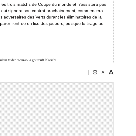
r les trois matchs de Coupe du monde et n’assistera pas
, qui signera son contrat prochainement, commencera
is adversaires des Verts durant les éliminatoires de la
rer l’entrée en lice des joueurs, puisque le tirage au
ulam
taider
raouraoua
gourcuff
Korichi