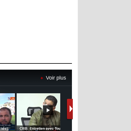
Voir plus
(Coupe de la CAF) Nkana FC 1 -