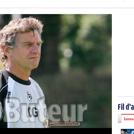
Fil d'
Intern