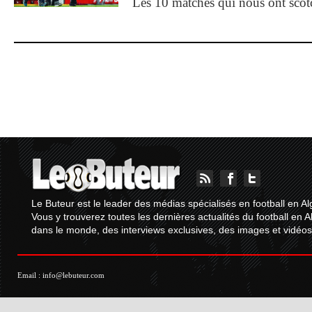
Les 10 matches qui nous ont sco
Le Buteur est le leader des médias spécialisés en football en Al
Vous y trouverez toutes les dernières actualités du football en A
dans le monde, des interviews exclusives, des images et vidéos.
Email :
info@lebuteur.com