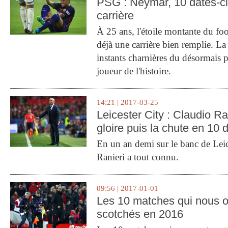
PSG : Neymar, 10 dates-c
carrière
À 25 ans, l'étoile montante du fo
déjà une carrière bien remplie. L
instants charnières du désormais p
joueur de l'histoire.
14:21 | 2017-03-25
Leicester City : Claudio Ran
gloire puis la chute en 10 
En un an demi sur le banc de Leic
Ranieri a tout connu.
09:56 | 2017-01-01
Les 10 matches qui nous o
scotchés en 2016