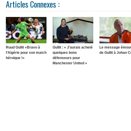
Articles Connexes :
Ruud Gullit «Bravo à
Gullit : « J’aurais acheté
Le message émou
l’Algérie pour son match
quelques bons
de Gullit à Johan C
héroïque !»
défenseurs pour
Manchester United »