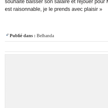
souhaite baisser son salaire et rejouer pour M
est raisonnable, je le prends avec plaisir »
Publié dans :
Belhanda