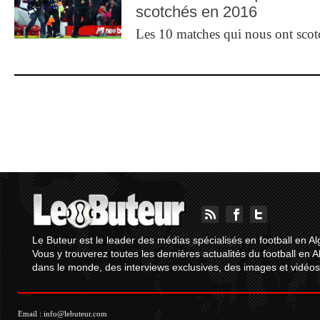
scotchés en 2016
Les 10 matches qui nous ont sco
Le Buteur est le leader des médias spécialisés en football en Al
Vous y trouverez toutes les dernières actualités du football en A
dans le monde, des interviews exclusives, des images et vidéos.
Email :
info@lebuteur.com