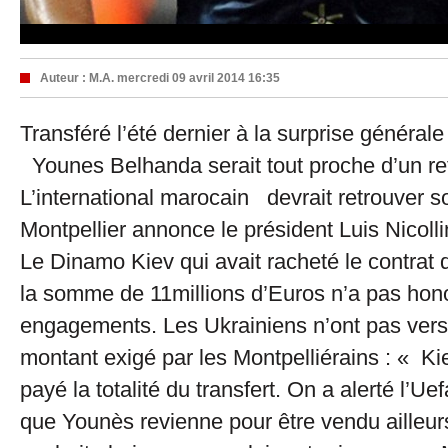
Auteur :
M.A.
mercredi 09 avril 2014 16:35
Transféré l’été dernier à la surprise général
Younes Belhanda serait tout proche d’un ret
L’international marocain devrait retrouver s
Montpellier annonce le président Luis Nicolli
Le Dinamo Kiev qui avait racheté le contrat
la somme de 11millions d’Euros n’a pas hon
engagements. Les Ukrainiens n’ont pas versé 
montant exigé par les Montpelliérains : « Ki
payé la totalité du transfert. On a alerté l’Uef
que Younès revienne pour être vendu ailleurs