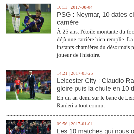
10:11 | 2017-08-04
PSG : Neymar, 10 dates-c
carrière
À 25 ans, l'étoile montante du fo
déjà une carrière bien remplie. L
instants charnières du désormais p
joueur de l'histoire.
14:21 | 2017-03-25
Leicester City : Claudio Ran
gloire puis la chute en 10 
En un an demi sur le banc de Leic
Ranieri a tout connu.
09:56 | 2017-01-01
Les 10 matches qui nous o