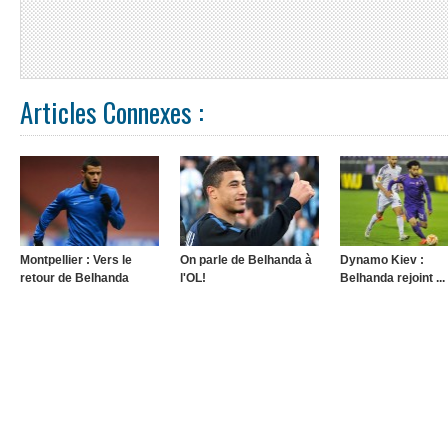
Articles Connexes :
Montpellier : Vers le
On parle de Belhanda à
Dynamo Kiev :
retour de Belhanda
l'OL!
Belhanda rejoint ...