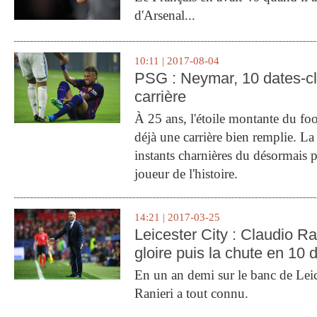
d'Arsenal...
10:11 | 2017-08-04
PSG : Neymar, 10 dates-c
carrière
À 25 ans, l'étoile montante du fo
déjà une carrière bien remplie. L
instants charnières du désormais p
joueur de l'histoire.
14:21 | 2017-03-25
Leicester City : Claudio Ran
gloire puis la chute en 10 
En un an demi sur le banc de Leic
Ranieri a tout connu.