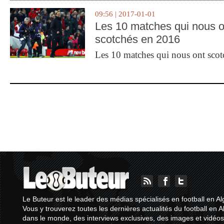
09:56 | 2017-01-01
Les 10 matches qui nous o
scotchés en 2016
Les 10 matches qui nous ont sco
Le Buteur est le leader des médias spécialisés en football en Al
Vous y trouverez toutes les dernières actualités du football en A
dans le monde, des interviews exclusives, des images et vidéos.