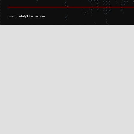
Email :
info@lebuteur.com