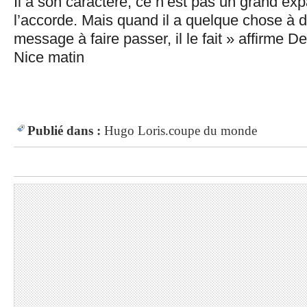
Il a son caractère, ce n’est pas un grand exp
l’accorde. Mais quand il a quelque chose à d
message à faire passer, il le fait » affirme 
Nice matin
Publié dans :
Hugo Loris.coupe du monde