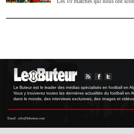
Les 10 matches qui nous ont sco
Le Buteur est le leader des médias spécialisés en football en Al
Vous y trouverez toutes les dernières actualités du football en A
dans le monde, des interviews exclusives, des images et vidéos.
Email :
info@lebuteur.com