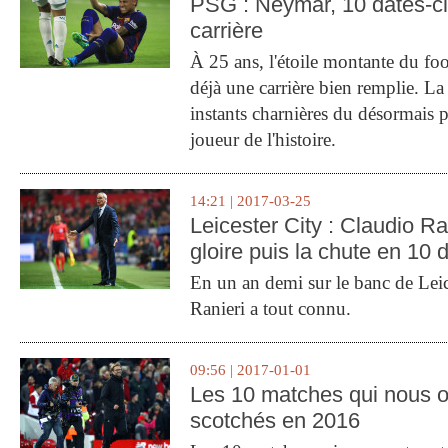
PSG : Neymar, 10 dates-c
carrière
À 25 ans, l'étoile montante du fo
déjà une carrière bien remplie. L
instants charnières du désormais p
joueur de l'histoire.
14:21 | 2017-03-25
Leicester City : Claudio Ran
gloire puis la chute en 10 
En un an demi sur le banc de Leic
Ranieri a tout connu.
09:56 | 2017-01-01
Les 10 matches qui nous o
scotchés en 2016