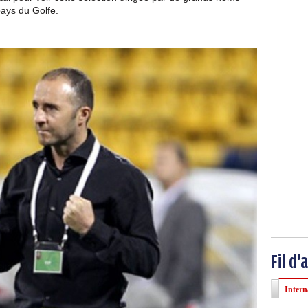
ays du Golfe.
Fil d'
Intern