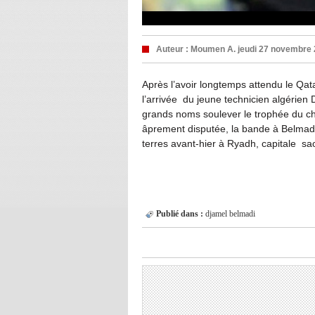
Auteur :
Moumen A.
jeudi 27 novembre 
Après l’avoir longtemps attendu le Qatar
l’arrivée du jeune technicien algérien 
grands noms soulever le trophée du ch
âprement disputée, la bande à Belmadi
terres avant-hier à Ryadh, capitale s
Publié dans :
djamel belmadi