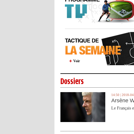
Voir
Dossiers
14:50 | 2018-04
Arsène W
Le Français e