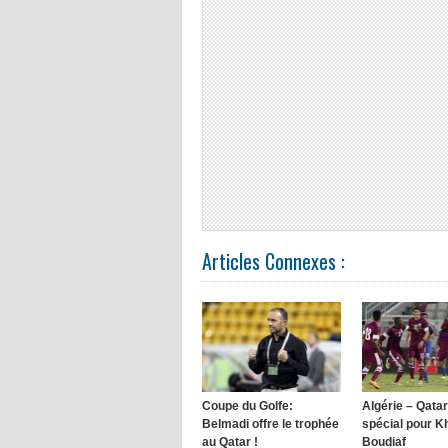
Articles Connexes :
Coupe du Golfe:
Algérie – Qata
Belmadi offre le trophée
spécial pour K
au Qatar !
Boudiaf