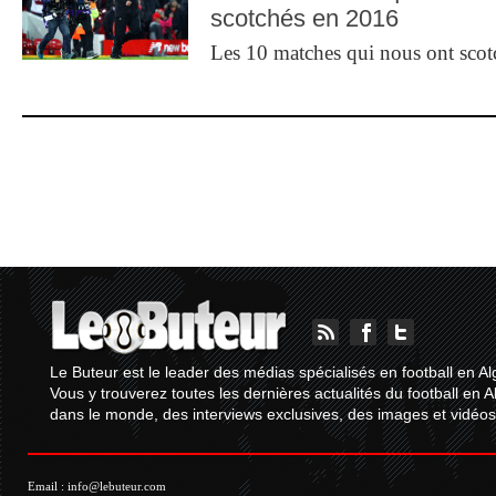
scotchés en 2016
Les 10 matches qui nous ont sco
Le Buteur est le leader des médias spécialisés en football en Al
Vous y trouverez toutes les dernières actualités du football en A
dans le monde, des interviews exclusives, des images et vidéos.
Email :
info@lebuteur.com