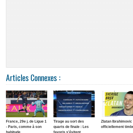
Articles Connexes :
France, 29e j. de Ligue 1
Tirage au sort des
Zlatan Ibrahimovic
- Paris, comme à son
quarts de finale : Les
officiellement timb
habitude
favoris s'évitent