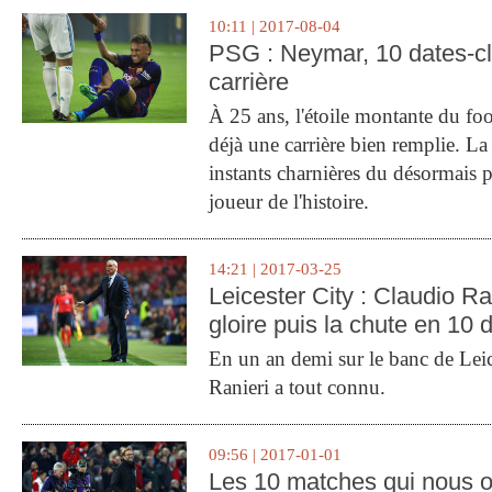
10:11 | 2017-08-04
PSG : Neymar, 10 dates-c
carrière
À 25 ans, l'étoile montante du fo
déjà une carrière bien remplie. L
instants charnières du désormais p
joueur de l'histoire.
14:21 | 2017-03-25
Leicester City : Claudio Ran
gloire puis la chute en 10 
En un an demi sur le banc de Leic
Ranieri a tout connu.
09:56 | 2017-01-01
Les 10 matches qui nous o