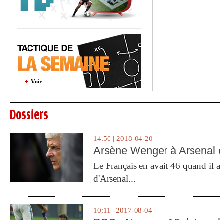
Voir
Dossiers
14:50 | 2018-04-20
Arsène Wenger à Arsenal e
Le Français en avait 46 quand il a 
d'Arsenal...
10:11 | 2017-08-04