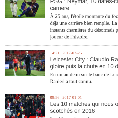
PSG : Neymar, 10 dates-c
carrière
À 25 ans, l'étoile montante du fo
déjà une carrière bien remplie. L
instants charnières du désormais p
joueur de l'histoire.
14:21 | 2017-03-25
Leicester City : Claudio Ran
gloire puis la chute en 10 
En un an demi sur le banc de Leic
Ranieri a tout connu.
09:56 | 2017-01-01
Les 10 matches qui nous o
scotchés en 2016