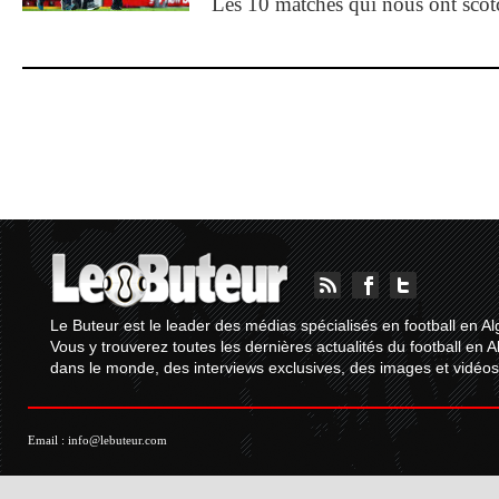
Les 10 matches qui nous ont sco
Le Buteur est le leader des médias spécialisés en football en Al
Vous y trouverez toutes les dernières actualités du football en A
dans le monde, des interviews exclusives, des images et vidéos.
Email :
info@lebuteur.com