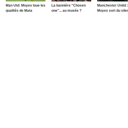
Man Utd: Moyes loue les
La bannière "Chosen
Manchester Unitd :
qualités de Mata
one"... au musée ?
Moyes sort du sile