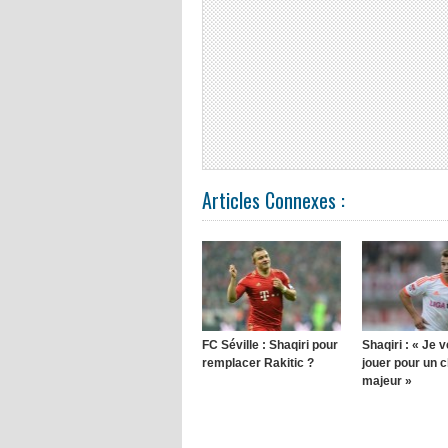
Articles Connexes :
FC Séville : Shaqiri pour
Shaqiri : « Je 
remplacer Rakitic ?
jouer pour un c
majeur »