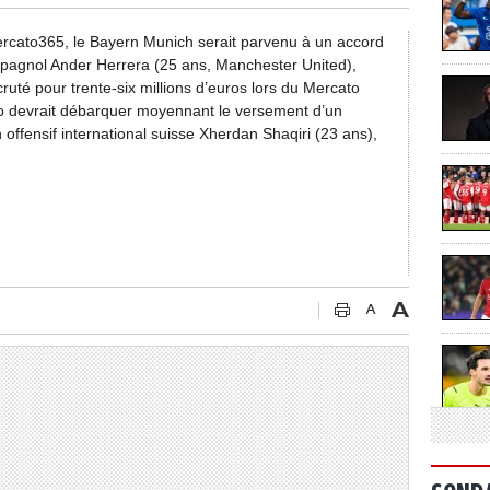
Mercato365, le Bayern Munich serait parvenu à un accord
 espagnol Ander Herrera (25 ans, Manchester United),
cruté pour trente-six millions d’euros lors du Mercato
lbao devrait débarquer moyennant le versement d’un
 offensif international suisse Xherdan Shaqiri (23 ans),