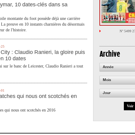
ymar, 10 dates-clés dans sa
toile montante du foot possède déjà une carrière
 La preuve en 10 instants charnières du désormais
ur de l'histoire.
N° 5499 2
-25
City : Claudio Ranieri, la gloire puis
Archive
en 10 dates
 sur le banc de Leicester, Claudio Ranieri a tout
Année
Mois
-01
Jour
atches qui nous ont scotchés en
Voir
es qui nous ont scotchés en 2016