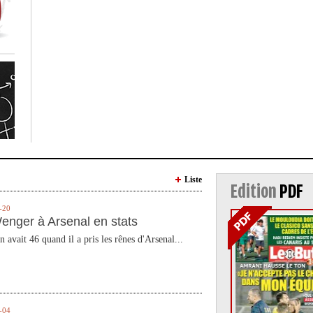
Liste
Edition
PDF
-20
enger à Arsenal en stats
n avait 46 quand il a pris les rênes d'Arsenal...
-04