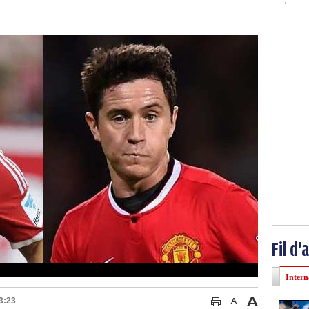
Fil d'
Intern
3:23