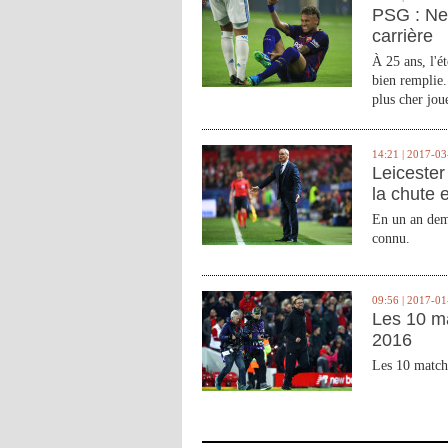
PSG : Ne
carrière
À 25 ans, l'é
bien remplie.
plus cher joue
14:21 | 2017-03
Leicester 
la chute 
En un an demi
connu.
09:56 | 2017-01
Les 10 m
2016
Les 10 match