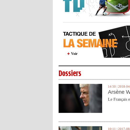
Voir
Dossiers
14:50 | 2018-04
Arsène W
Le Français e
10:11 | 2017-08