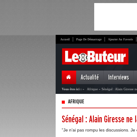
Accueil
Page De Démarrage
Ajouter Au Favoris
Actualité
Interviews
Vous êtes ici :
»
Afrique
»
Sénégal : Alain Giresse 
AFRIQUE
Sénégal : Alain Giresse ne
"Je n’ai pas rompu les discussions. Je