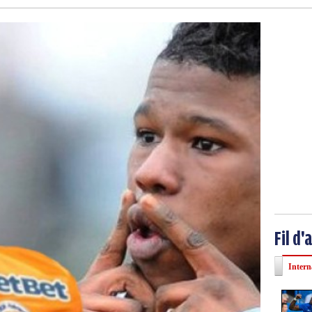
Fil d'
Intern