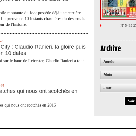
toile montante du foot possède déjà une carrière
 La preuve en 10 instants charnières du désormais
ur de l'histoire.
N° 5499 2
-25
City : Claudio Ranieri, la gloire puis
Archive
en 10 dates
 sur le banc de Leicester, Claudio Ranieri a tout
Année
Mois
-01
Jour
atches qui nous ont scotchés en
Voir
es qui nous ont scotchés en 2016