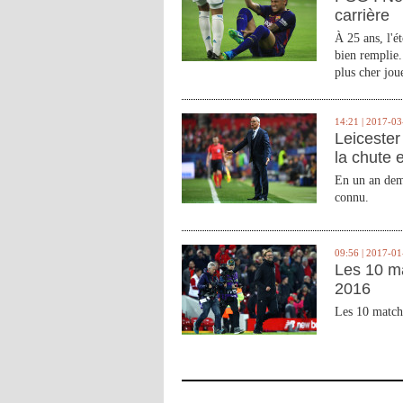
carrière
À 25 ans, l'é
bien remplie.
plus cher joue
14:21 | 2017-03
Leicester 
la chute 
En un an demi
connu.
09:56 | 2017-01
Les 10 m
2016
Les 10 match