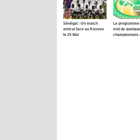
Sénégal : Un match
Le programme 
amical face au Kosovo
end de quelqu
le 25 Mai
championnats a