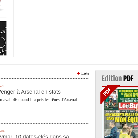
Liste
Edition
PDF
-20
enger à Arsenal en stats
n avait 46 quand il a pris les rênes d'Arsenal...
-04
ymar, 10 dates-clés dans sa