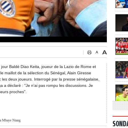
 jour Baldé Diao Keita, joueur de la Lazio de Rome et
e maillot de la sélection du Sénégal, Alain Giresse
ec les deux joueurs. Interrogé par la presse sénégalaise,
ga a déclaré : "Je n’ai pas rompu les discussions. Je
leurs proches".
a
Mbaye Niang
SOND