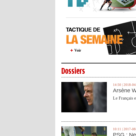
Voir
Dossiers
14:50 | 2018-04
Arsène W
Le Français e
10:11 | 2017-08
PSG : Ne