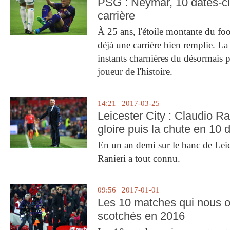
PSG : Neymar, 10 dates-c
carrière
À 25 ans, l'étoile montante du fo
déjà une carrière bien remplie. L
instants charnières du désormais p
joueur de l'histoire.
14:21 | 2017-03-25
Leicester City : Claudio Ran
gloire puis la chute en 10 
En un an demi sur le banc de Leic
Ranieri a tout connu.
09:56 | 2017-01-01
Les 10 matches qui nous o
scotchés en 2016