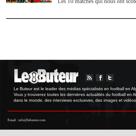
Les 10 matches qui nous ont sco
Le Buteur est le leader des médias spécialisés en football en Al
Vous y trouverez toutes les dernières actualités du football en A
dans le monde, des interviews exclusives, des images et vidéos.
Email :
info@lebuteur.com