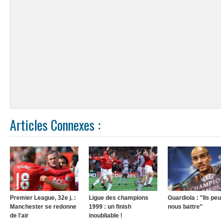
Articles Connexes :
Premier League, 32e j. :
Ligue des champions
Guardiola : "Ils pe
Manchester se redonne
1999 : un finish
nous battre"
de l'air
inoubliable !