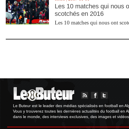
Les 10 matches qui nous o
scotchés en 2016
Les 10 matches qui nous ont sco
Le Buteur est le leader des médias spécialisés en football en Al
Vous y trouverez toutes les dernières actualités du football en A
dans le monde, des interviews exclusives, des images et vidéos.