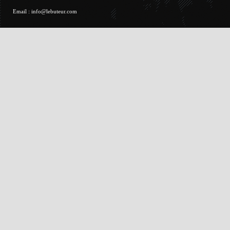
Email :
info@lebuteur.com