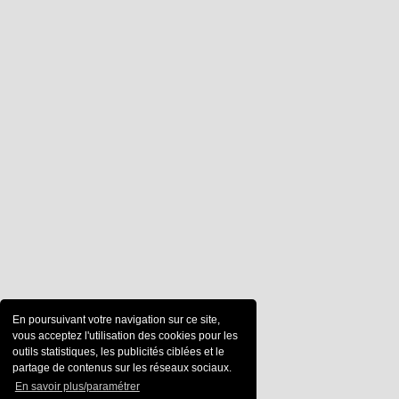
En poursuivant votre navigation sur ce site,
vous acceptez l'utilisation des cookies pour les
outils statistiques, les publicités ciblées et le
partage de contenus sur les réseaux sociaux.
En savoir plus/paramétrer