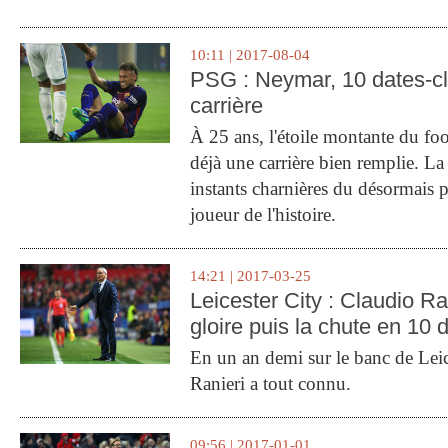
10:11 | 2017-08-04
PSG : Neymar, 10 dates-c
carrière
À 25 ans, l'étoile montante du fo
déjà une carrière bien remplie. L
instants charnières du désormais p
joueur de l'histoire.
14:21 | 2017-03-25
Leicester City : Claudio Ran
gloire puis la chute en 10 
En un an demi sur le banc de Leic
Ranieri a tout connu.
09:56 | 2017-01-01