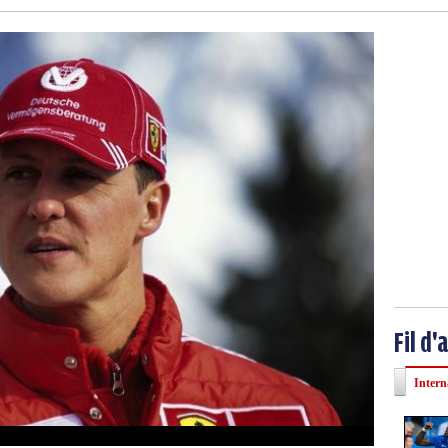
Fil d'
Intern