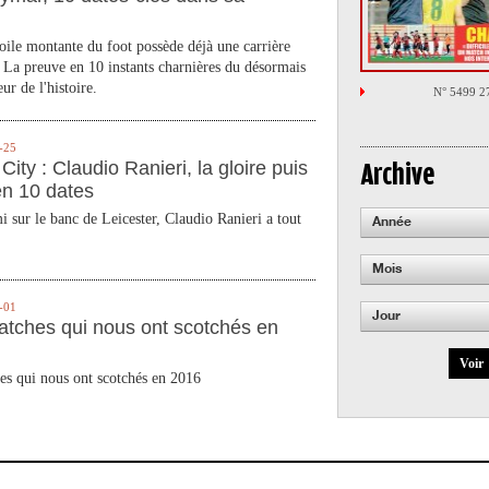
toile montante du foot possède déjà une carrière
 La preuve en 10 instants charnières du désormais
ur de l'histoire.
N° 5499 2
-25
City : Claudio Ranieri, la gloire puis
Archive
en 10 dates
 sur le banc de Leicester, Claudio Ranieri a tout
Année
Mois
-01
Jour
atches qui nous ont scotchés en
Voir
es qui nous ont scotchés en 2016