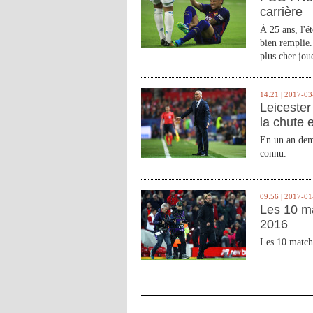
carrière
À 25 ans, l'é
bien remplie.
plus cher joue
14:21 | 2017-03
Leicester 
la chute 
En un an demi
connu.
09:56 | 2017-01
Les 10 m
2016
Les 10 match