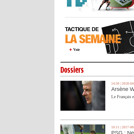
Voir
Dossiers
14:50 | 2018-04
Arsène W
Le Français e
10:11 | 2017-08
PSG : Ne