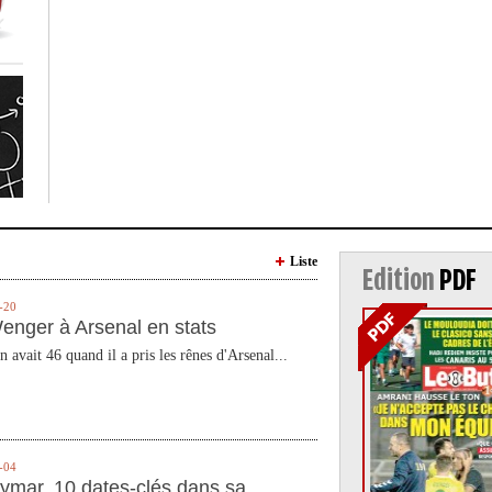
Liste
Edition
PDF
-20
enger à Arsenal en stats
n avait 46 quand il a pris les rênes d'Arsenal...
-04
ymar, 10 dates-clés dans sa