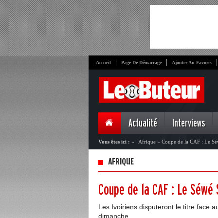
Accueil
Page De Démarrage
Ajouter Au Favoris
Actualité
Interviews
Vous êtes ici :
»
Afrique
»
Coupe de la CAF : Le Séw
AFRIQUE
Coupe de la CAF : Le Séwé S
Les Ivoiriens disputeront le titre face 
dimanche