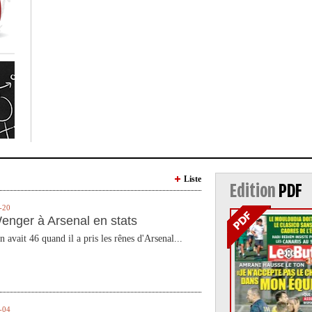
Liste
Edition
PDF
-20
enger à Arsenal en stats
n avait 46 quand il a pris les rênes d'Arsenal...
-04