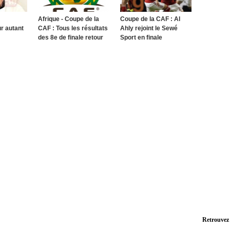
Afrique - Coupe de la
Coupe de la CAF : Al
r autant
CAF : Tous les résultats
Ahly rejoint le Sewé
des 8e de finale retour
Sport en finale
Retrouvez