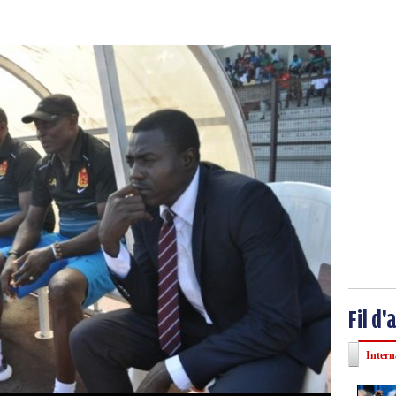
Fil d'
Intern