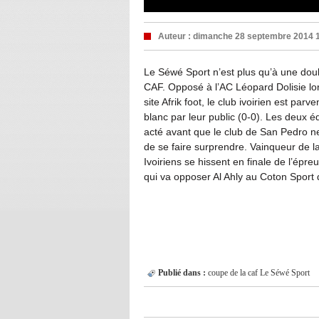
Auteur :
dimanche 28 septembre 2014 
Le Séwé Sport n’est plus qu’à une dou
CAF. Opposé à l’AC Léopard Dolisie lors
site Afrik foot, le club ivoirien est pa
blanc par leur public (0-0). Les deux 
acté avant que le club de San Pedro ne
de se faire surprendre. Vainqueur de la
Ivoiriens se hissent en finale de l’épreu
qui va opposer Al Ahly au Coton Sport
Publié dans :
coupe de la caf
Le Séwé Sport