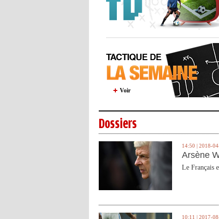
Voir
Dossiers
14:50 | 2018-04
Arsène W
Le Français e
10:11 | 2017-08