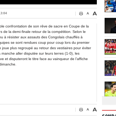
13:04
ble confrontation de son rêve de sacre en Coupe de la
 de la demi-finale retour de la compétition. Selon le
rvenu à résister aux assauts des Congolais chauffés à
équipes se sont rendues coup pour coup lors du premier
 joue plus regroupé au retour des vestiaires pour éviter
 manche aller disputée sur leurs terres (1-0), les
ve et disputeront le titre face au vainqueur de l’affiche
 dimanche.