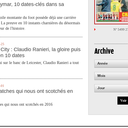
ymar, 10 dates-clés dans sa
toile montante du foot possède déjà une carrière
 La preuve en 10 instants charnières du désormais
ur de l'histoire.
N° 5499 2
-25
City : Claudio Ranieri, la gloire puis
Archive
en 10 dates
 sur le banc de Leicester, Claudio Ranieri a tout
Année
Mois
-01
Jour
atches qui nous ont scotchés en
Voir
es qui nous ont scotchés en 2016