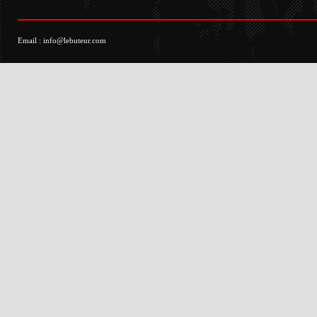
Email :
info@lebuteur.com