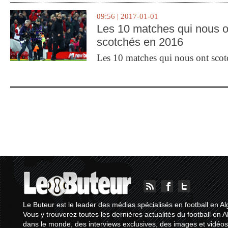
09:56 | 2017-01-01
Les 10 matches qui nous o
scotchés en 2016
Les 10 matches qui nous ont sco
Le Buteur est le leader des médias spécialisés en football en Al
Vous y trouverez toutes les dernières actualités du football en A
dans le monde, des interviews exclusives, des images et vidéos.