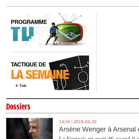
Voir
Dossiers
14:50 | 2018-04-20
Arsène Wenger à Arsenal e
Le Français en avait 46 quand il a 