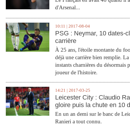
d'Arsenal...
10:11 | 2017-08-04
PSG : Neymar, 10 dates-c
carrière
À 25 ans, l'étoile montante du fo
déjà une carrière bien remplie. L
instants charnières du désormais p
joueur de l'histoire.
14:21 | 2017-03-25
Leicester City : Claudio Ran
gloire puis la chute en 10 
En un an demi sur le banc de Leic
Ranieri a tout connu.