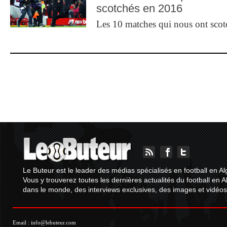
scotchés en 2016
Les 10 matches qui nous ont sco
Le Buteur est le leader des médias spécialisés en football en Al
Vous y trouverez toutes les dernières actualités du football en A
dans le monde, des interviews exclusives, des images et vidéos.
Email :
info@lebuteur.com