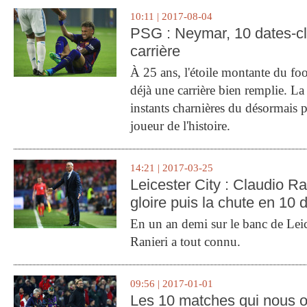
10:11 | 2017-08-04
PSG : Neymar, 10 dates-c
carrière
À 25 ans, l'étoile montante du fo
déjà une carrière bien remplie. L
instants charnières du désormais p
joueur de l'histoire.
14:21 | 2017-03-25
Leicester City : Claudio Ran
gloire puis la chute en 10 
En un an demi sur le banc de Leic
Ranieri a tout connu.
09:56 | 2017-01-01
Les 10 matches qui nous o