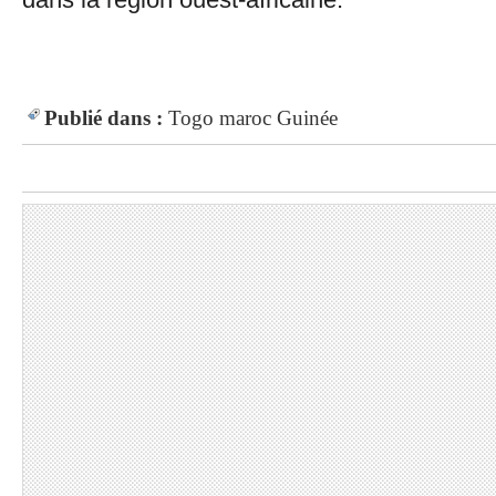
Publié dans :
Togo
maroc
Guinée