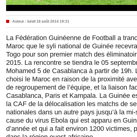
Auteur :
lundi 18 août 2014 19:31
La Fédération Guinéenne de Football a tranc
Maroc que le syli national de Guinée recevra
Togo pour son premier match des éliminatoi
2015. La rencontre se tiendra le 05 septemb
Mohamed 5 de Casablanca à partir de 19h. 
choisi le Maroc en raison de la proximité ave
de regroupement de l’équipe, et la liaison fac
Casablanca, Paris et Kampala. La Guinée es
la CAF de la délocalisation les matchs de s
nationales dans un autre pays jusqu’à la mi
cause du virus Ebola qui est apparu en Gui
d’année et qui a fait environ 1200 victimes, 
dans la région ouest-africaine.