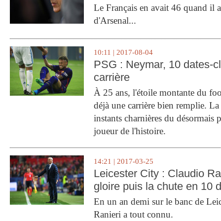
Le Français en avait 46 quand il a 
d'Arsenal...
10:11 | 2017-08-04
PSG : Neymar, 10 dates-c
carrière
À 25 ans, l'étoile montante du fo
déjà une carrière bien remplie. L
instants charnières du désormais p
joueur de l'histoire.
14:21 | 2017-03-25
Leicester City : Claudio Ran
gloire puis la chute en 10 
En un an demi sur le banc de Leic
Ranieri a tout connu.