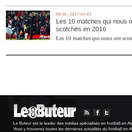
09:56 | 2017-01-01
Les 10 matches qui nous o
scotchés en 2016
Les 10 matches qui nous ont sco
Le Buteur est le leader des médias spécialisés en football en Al
Vous y trouverez toutes les dernières actualités du football en A