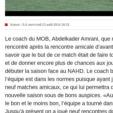
Auteur :
S.A
mercredi 13 août 2014 19:32
Le coach du MOB, Abdelkader Amrani, que 
rencontré après la rencontre amicale d’avant-
savoir que le but de ce match était de faire t
et de donner encore plus de chances aux jou
débuter la saison face au NAHD. Le coach 
l’équipe est dans les normes puisque ayant
neuf matches amicaux, ce qui lui permettra d
nouvelle saison sous de bons auspices. «Auj
le bon et le moins bon, l’équipe a tourné d
Jusqu’à présent on a joué neuf rencontres d