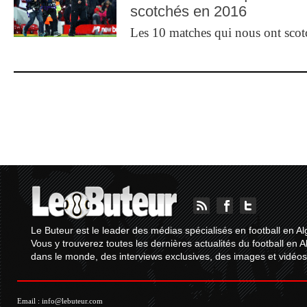
scotchés en 2016
Les 10 matches qui nous ont sco
Le Buteur est le leader des médias spécialisés en football en Al
Vous y trouverez toutes les dernières actualités du football en A
dans le monde, des interviews exclusives, des images et vidéos.
Email :
info@lebuteur.com