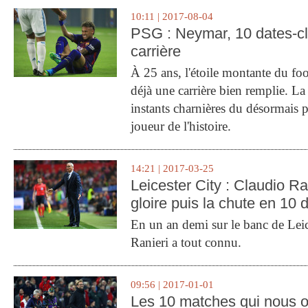
10:11 | 2017-08-04
PSG : Neymar, 10 dates-c
carrière
À 25 ans, l'étoile montante du fo
déjà une carrière bien remplie. L
instants charnières du désormais p
joueur de l'histoire.
14:21 | 2017-03-25
Leicester City : Claudio Ran
gloire puis la chute en 10 
En un an demi sur le banc de Leic
Ranieri a tout connu.
09:56 | 2017-01-01
Les 10 matches qui nous o