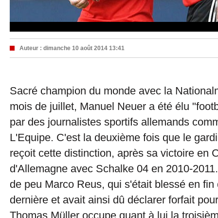
Auteur :
dimanche 10 août 2014 13:41
Sacré champion du monde avec la National
mois de juillet, Manuel Neuer a été élu "foot
par des journalistes sportifs allemands com
L'Equipe. C'est la deuxième fois que le gar
reçoit cette distinction, après sa victoire en
d'Allemagne avec Schalke 04 en 2010-2011
de peu Marco Reus, qui s'était blessé en fin
dernière et avait ainsi dû déclarer forfait pou
Thomas Müller occupe quant à lui la troisiè