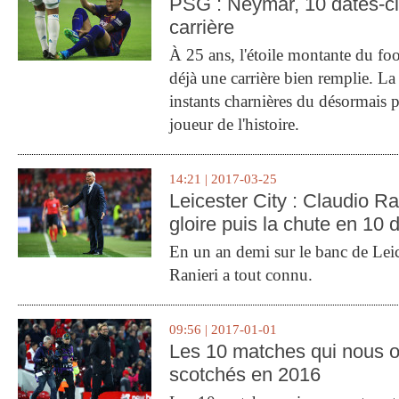
PSG : Neymar, 10 dates-c
carrière
À 25 ans, l'étoile montante du fo
déjà une carrière bien remplie. L
instants charnières du désormais p
joueur de l'histoire.
14:21 | 2017-03-25
Leicester City : Claudio Ran
gloire puis la chute en 10 
En un an demi sur le banc de Leic
Ranieri a tout connu.
09:56 | 2017-01-01
Les 10 matches qui nous o
scotchés en 2016