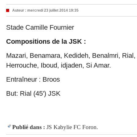
Auteur :
mercredi 23 juillet 2014 19:35
Stade Camille Fournier
Compositions de la JSK :
Mazari, Benamara, Kedideh, Benalmri, Rial,
Herrouche, Iboud, idjaden, Si Amar.
Entraîneur : Broos
But: Rial (45') JSK
Publié dans :
JS Kabylie
FC Foron.