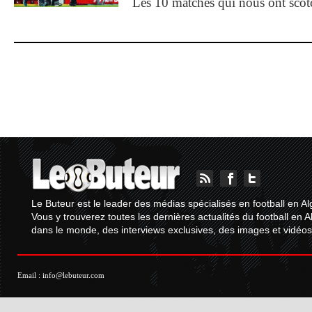
Les 10 matches qui nous ont sco
Le Buteur est le leader des médias spécialisés en football en Al
Vous y trouverez toutes les dernières actualités du football en A
dans le monde, des interviews exclusives, des images et vidéos.
Email :
info@lebuteur.com