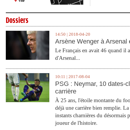
Voir
Dossiers
14:50 | 2018-04-20
Arsène Wenger à Arsenal e
Le Français en avait 46 quand il a 
d'Arsenal...
10:11 | 2017-08-04
PSG : Neymar, 10 dates-c
carrière
À 25 ans, l'étoile montante du fo
déjà une carrière bien remplie. L
instants charnières du désormais p
joueur de l'histoire.