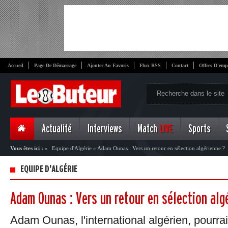
Accueil
Page De Démarrage
Ajouter Au Favoris
Flux RSS
Contact
Offres D'emp
Actualité
Interviews
Match
LIVE
Sports
Vous êtes ici :
»
Equipe d'Algérie
»
Adam Ounas : Vers un retour en sélection algérienne ?
EQUIPE D'ALGÉRIE
Adam Ounas : Vers un retour en sélection alg
Adam Ounas, l'international algérien, pourrai