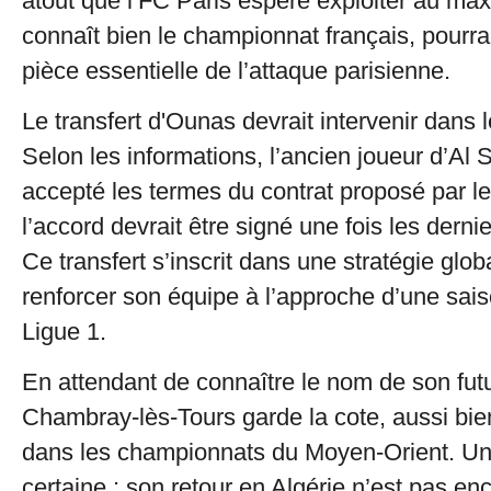
atout que l’FC Paris espère exploiter au m
connaît bien le championnat français, pourra
pièce essentielle de l’attaque parisienne.
Le transfert d'Ounas devrait intervenir dans l
Selon les informations, l’ancien joueur d’Al 
accepté les termes du contrat proposé par le
l’accord devrait être signé une fois les dernie
Ce transfert s’inscrit dans une stratégie glo
renforcer son équipe à l’approche d’une saiso
Ligue 1.
En attendant de connaître le nom de son futur
Chambray-lès-Tours garde la cote, aussi bie
dans les championnats du Moyen-Orient. Un
certaine : son retour en Algérie n’est pas enc