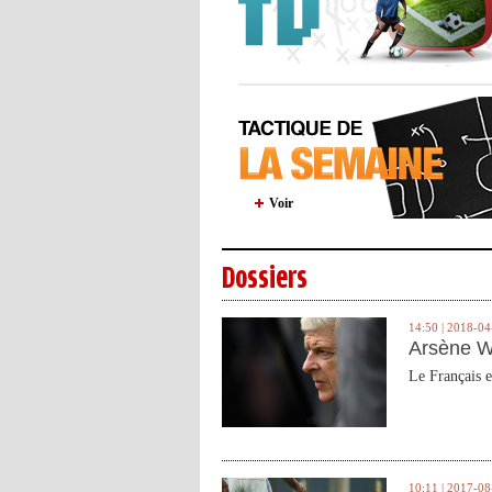
Voir
Dossiers
14:50 | 2018-04
Arsène W
Le Français e
10:11 | 2017-08