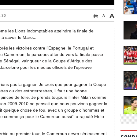
2:30
e les Lions Indomptables atteindre la finale de
, à savoir le Maroc.
rès les victoires contre l'Espagne, le Portugal et
du Cameroun, le parcours attendu vers la finale passe
 le Sénégal, vainqueur de la Coupe d'Afrique des
Barcelone pour les médias officiels de l'épreuve
rions pas la gagner. Je crois que pour gagner la Coupe
tres ou des extraterrestres, il faut une bonne
 pincée de folie. Je prends toujours l’Inter Milan comme
ison 2009-2010 ne pensait que nous pouvions gagner la
it quelque chose de fou, avec un groupe d’hommes et
se comme ça pour le Cameroun aussi", a rajouté Eto'o
Serbie au premier tour, le Cameroun devra sérieusement