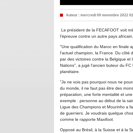
Auteur :
mercredi 09 novembre 2022 0
Le président de la FECAFOOT voit mêm
l'épreuve contre un autre pays africain
"Une qualification du Maroc en finale ap
l'actuel champion, la France. Du côté 
par des victoires contre la Belgique et
Nations", a jugé l'ancien buteur du FC 
planétaire.
"Je ne vois pas pourquoi nous ne pour
du monde, il ne faut pas être des mons
préparation, une forte mentalité et une
exemple : personne au début de la sa
Ligue des Champions et Mourinho a fa
de guerriers. Je voudrais quelque cho
comme le rapporte Maxifoot.
Opposé au Brésil, à la Suisse et à la 