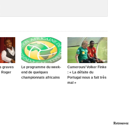
s graves
Le programme du week-
Cameroun/ Volker Finke
e Roger
end de quelques
: « La défaite du
championnats africains
Portugal nous a fait très
mal »
Retrouvez