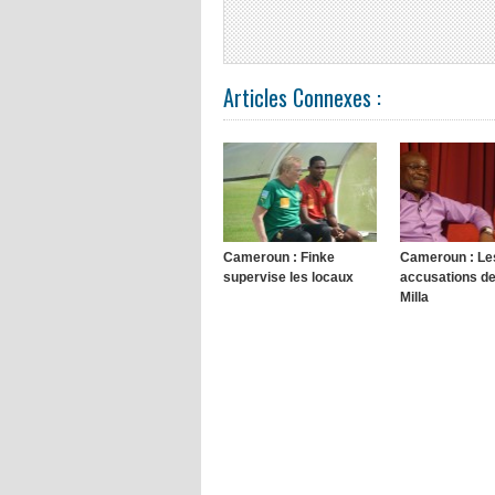
Articles Connexes :
Cameroun : Finke
Cameroun : Le
supervise les locaux
accusations d
Milla