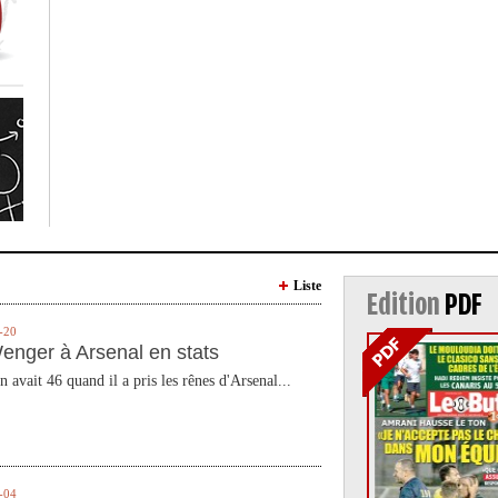
Liste
Edition
PDF
-20
enger à Arsenal en stats
n avait 46 quand il a pris les rênes d'Arsenal...
-04