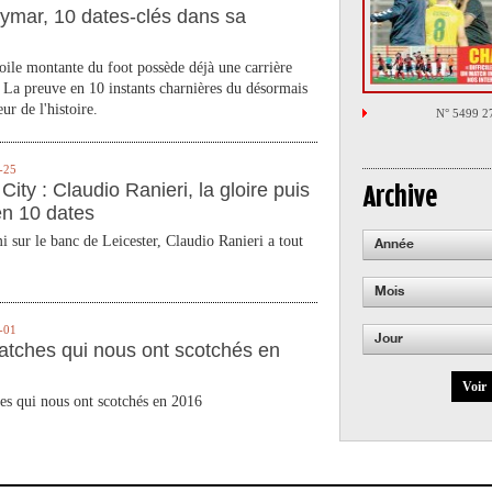
ymar, 10 dates-clés dans sa
toile montante du foot possède déjà une carrière
 La preuve en 10 instants charnières du désormais
ur de l'histoire.
N° 5499 2
-25
City : Claudio Ranieri, la gloire puis
Archive
en 10 dates
 sur le banc de Leicester, Claudio Ranieri a tout
Année
Mois
-01
Jour
atches qui nous ont scotchés en
Voir
es qui nous ont scotchés en 2016