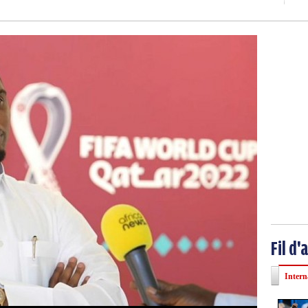
Fil d'
Intern