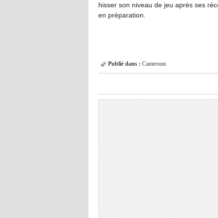
hisser son niveau de jeu après ses réc
en préparation.
Publié dans :
Cameroun