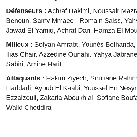
Défenseurs :
Achraf Hakimi, Noussair Mazr
Benoun, Samy Mmaee - Romain Saiss, Yahya 
Jawad El Yamiq, Achraf Dari, Hamza El Mou
Milieux :
Sofyan Amrabt, Younès Belhanda, 
Ilias Chair, Azzedine Ounahi, Yahya Jabran
Sabiri, Amine Harit.
Attaquants :
Hakim Ziyech, Soufiane Rahimi
Haddadi, Ayoub El Kaabi, Youssef En Nesy
Ezzalzouli, Zakaria Aboukhlal, Sofiane Bou
Walid Cheddira