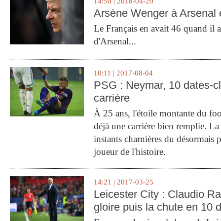
14:50 | 2018-04-20
Arsène Wenger à Arsenal e
Le Français en avait 46 quand il a 
d'Arsenal...
10:11 | 2017-08-04
PSG : Neymar, 10 dates-c
carrière
À 25 ans, l'étoile montante du fo
déjà une carrière bien remplie. L
instants charnières du désormais p
joueur de l'histoire.
14:21 | 2017-03-25
Leicester City : Claudio Ran
gloire puis la chute en 10 