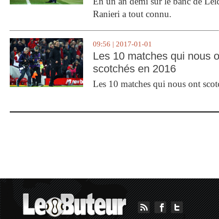
En un an demi sur le banc de Leic
Ranieri a tout connu.
09:56 | 2017-01-01
Les 10 matches qui nous o
scotchés en 2016
Les 10 matches qui nous ont sco