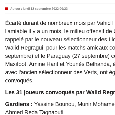
Auteur :
lundi 12 septembre 2022 00:23
Écarté durant de nombreux mois par Vahid Ha
l'amiable il y a un mois, le milieu offensif d
rappelé par le nouveau sélectionneur des Lio
Walid Regragui, pour les matchs amicaux con
septembre) et le Paraguay (27 septembre) c
Maxifoot. Amine Harit et Younès Belhanda, 
avec l'ancien sélectionneur des Verts, ont é
convoqués.
Les 31 joueurs convoqués par Walid Regr
Gardiens :
Yassine Bounou, Munir Mohamedi
Ahmed Reda Tagnaouti.