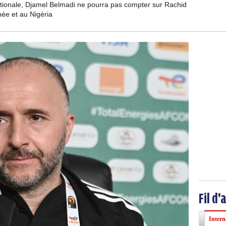
ationale, Djamel Belmadi ne pourra pas compter sur Rachid
née et au Nigéria
Fil d'
Intern