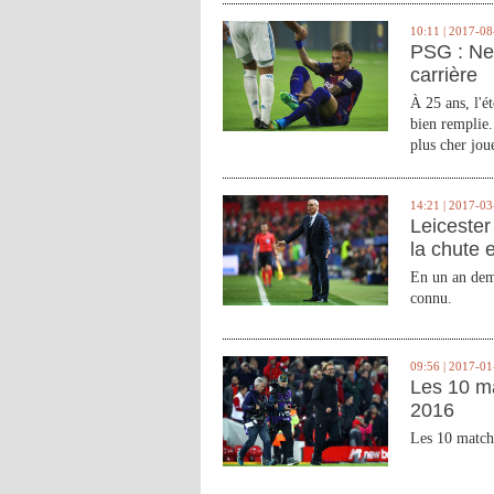
10:11 | 2017-08
PSG : Ne
carrière
À 25 ans, l'é
bien remplie.
plus cher joue
14:21 | 2017-03
Leicester 
la chute 
En un an demi
connu.
09:56 | 2017-01
Les 10 m
2016
Les 10 match