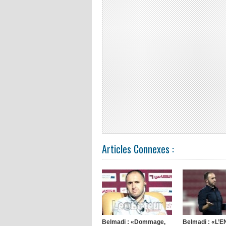
Articles Connexes :
Belmadi : «Dommage,
Belmadi : «L’E