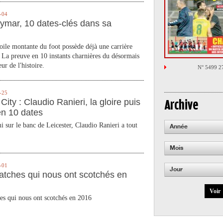
-04
ymar, 10 dates-clés dans sa
toile montante du foot possède déjà une carrière
 La preuve en 10 instants charnières du désormais
ur de l'histoire.
N° 5499 2
-25
City : Claudio Ranieri, la gloire puis
Archive
en 10 dates
 sur le banc de Leicester, Claudio Ranieri a tout
Année
Mois
-01
Jour
atches qui nous ont scotchés en
Voir
es qui nous ont scotchés en 2016