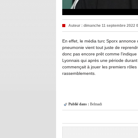
Auteur :
dimanche 11 septembre 2022 
En effet, le média turc Sporx annonce qu
pneumonie vient tout juste de reprendre
donc pas encore prêt comme l'indiqu
Lyonnais qui après une période durant l
commençait à jouer les premiers rôles 
rassemblements.
Publié dans :
Belmadi