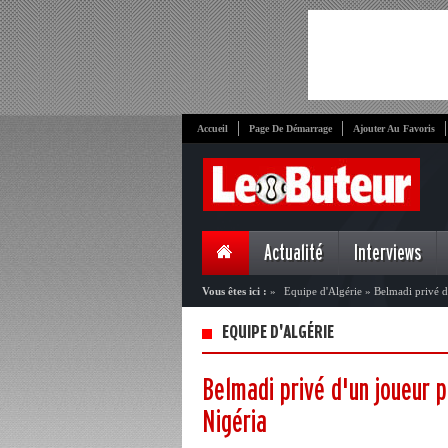
Accueil
Page De Démarrage
Ajouter Au Favoris
Actualité
Interviews
Vous êtes ici :
»
Equipe d'Algérie
»
Belmadi privé d
EQUIPE D'ALGÉRIE
Belmadi privé d'un joueur p
Nigéria