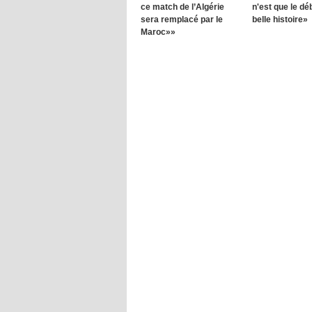
ce match de l’Algérie
n'est que le dé
sera remplacé par le
belle histoire»
Maroc»»