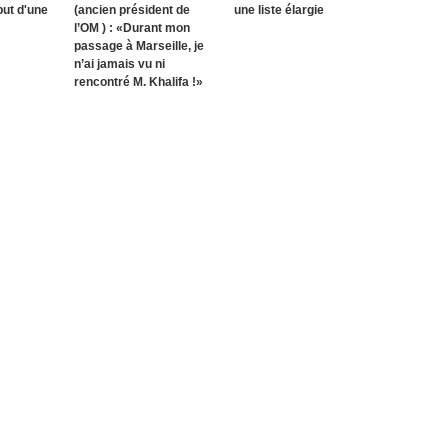
but d'une
(ancien président de
une liste élargie
l’OM ) : «Durant mon
passage à Marseille, je
n’ai jamais vu ni
rencontré M. Khalifa !»