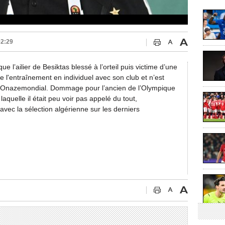
02:29
e l’ailier de Besiktas blessé à l’orteil puis victime d’une
 l'entraînement en individuel avec son club et n’est
e Onazemondial. Dommage pour l’ancien de l’Olympique
aquelle il était peu voir pas appelé du tout,
avec la sélection algérienne sur les derniers