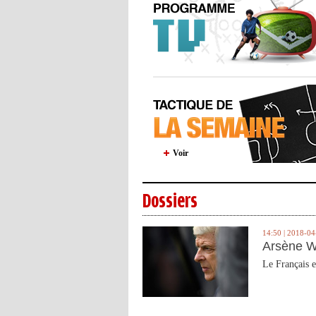
Voir
Dossiers
14:50 | 2018-04
Arsène W
Le Français e