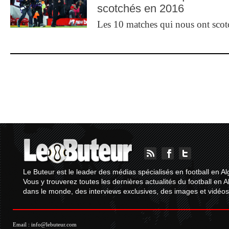
scotchés en 2016
Les 10 matches qui nous ont sco
Le Buteur est le leader des médias spécialisés en football en Al
Vous y trouverez toutes les dernières actualités du football en A
dans le monde, des interviews exclusives, des images et vidéos.
Email :
info@lebuteur.com