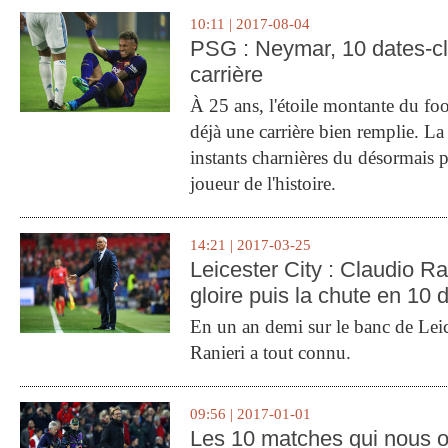
10:11 | 2017-08-04
PSG : Neymar, 10 dates-c
carrière
À 25 ans, l'étoile montante du fo
déjà une carrière bien remplie. L
instants charnières du désormais p
joueur de l'histoire.
14:21 | 2017-03-25
Leicester City : Claudio Ran
gloire puis la chute en 10 
En un an demi sur le banc de Leic
Ranieri a tout connu.
09:56 | 2017-01-01
Les 10 matches qui nous o