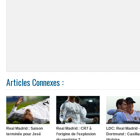
Articles Connexes :
Real Madrid : Saison
Real Madrid : CR7 à
LDC: Real Madrid -
terminée pour Jesé
l’origine de l’explosion
Dortmund : Casilla
du vestiaire ?
titulaire