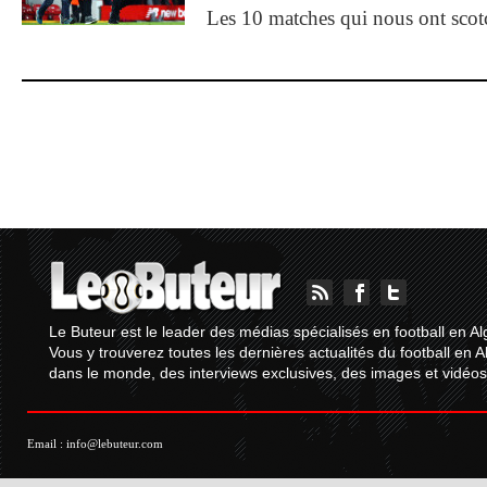
Les 10 matches qui nous ont sco
Le Buteur est le leader des médias spécialisés en football en Al
Vous y trouverez toutes les dernières actualités du football en A
dans le monde, des interviews exclusives, des images et vidéos.
Email :
info@lebuteur.com