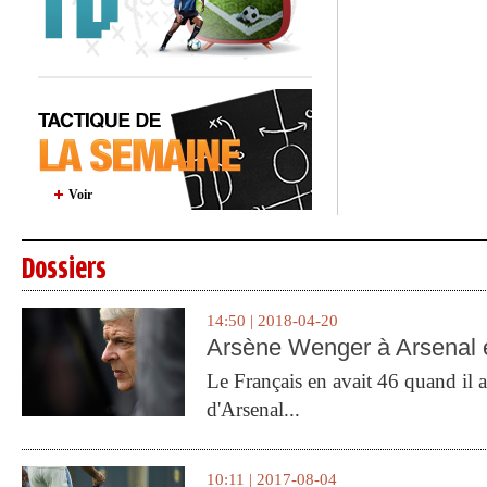
Voir
Dossiers
14:50 | 2018-04-20
Arsène Wenger à Arsenal e
Le Français en avait 46 quand il a 
d'Arsenal...
10:11 | 2017-08-04