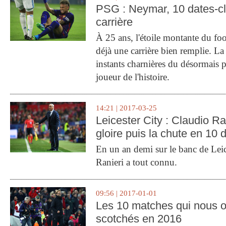
PSG : Neymar, 10 dates-c
carrière
À 25 ans, l'étoile montante du fo
déjà une carrière bien remplie. L
instants charnières du désormais p
joueur de l'histoire.
14:21 | 2017-03-25
Leicester City : Claudio Ran
gloire puis la chute en 10 
En un an demi sur le banc de Leic
Ranieri a tout connu.
09:56 | 2017-01-01
Les 10 matches qui nous o
scotchés en 2016