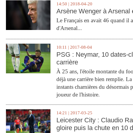
14:50 | 2018-04-20
Arsène Wenger à Arsenal e
Le Français en avait 46 quand il a 
d'Arsenal...
10:11 | 2017-08-04
PSG : Neymar, 10 dates-c
carrière
À 25 ans, l'étoile montante du fo
déjà une carrière bien remplie. L
instants charnières du désormais p
joueur de l'histoire.
14:21 | 2017-03-25
Leicester City : Claudio Ran
gloire puis la chute en 10 