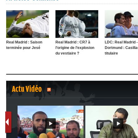
Real Madrid : Saison
Real Madrid : CR7 à
LDC: Real Madrid -
terminée pour Jesé
l’origine de l’explosion
Dortmund : Casilla
du vestiaire ?
titulaire
Actu Vidéo
1
2