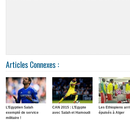
Articles Connexes :
L’Egyptien Salah
CAN 2015 : L’Egypte
Les Ethiopiens arr
exempté de service
avec Salah et Hamoudi
épuisés à Alger
militaire !