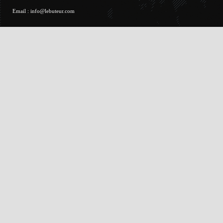
Email :
info@lebuteur.com