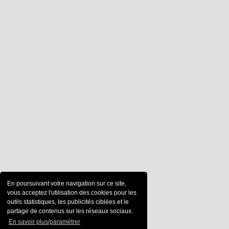
En poursuivant votre navigation sur ce site,
vous acceptez l'utilisation des cookies pour les
outils statistiques, les publicités ciblées et le
partage de contenus sur les réseaux sociaux.
En savoir plus/paramétrer