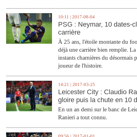
10:11 | 2017-08-04
PSG : Neymar, 10 dates-c
carrière
À 25 ans, l'étoile montante du fo
déjà une carrière bien remplie. L
instants charnières du désormais p
joueur de l'histoire.
14:21 | 2017-03-25
Leicester City : Claudio Ran
gloire puis la chute en 10 
En un an demi sur le banc de Leic
Ranieri a tout connu.
09:56 | 2017-01-01