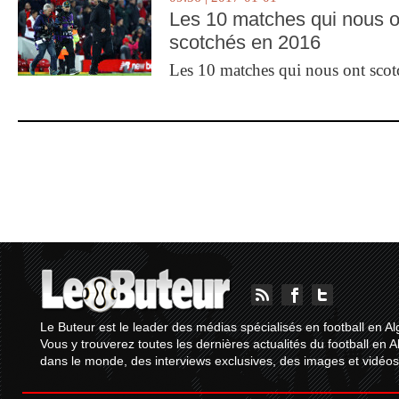
Les 10 matches qui nous o
scotchés en 2016
Les 10 matches qui nous ont sco
Le Buteur est le leader des médias spécialisés en football en Al
Vous y trouverez toutes les dernières actualités du football en A
dans le monde, des interviews exclusives, des images et vidéos.