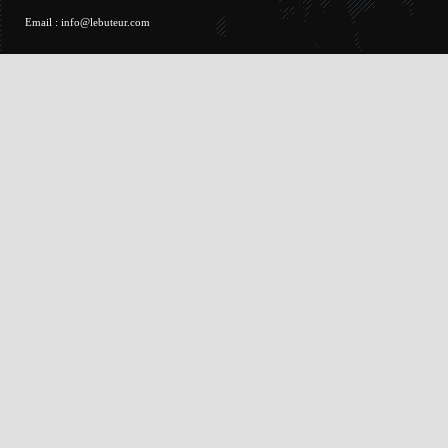
Email :
info@lebuteur.com