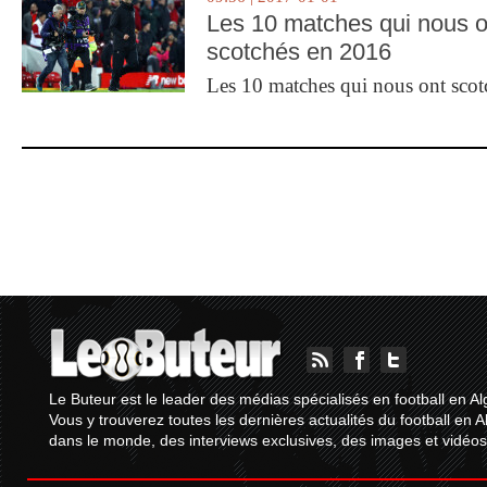
Les 10 matches qui nous o
scotchés en 2016
Les 10 matches qui nous ont sco
Le Buteur est le leader des médias spécialisés en football en Al
Vous y trouverez toutes les dernières actualités du football en A
dans le monde, des interviews exclusives, des images et vidéos.