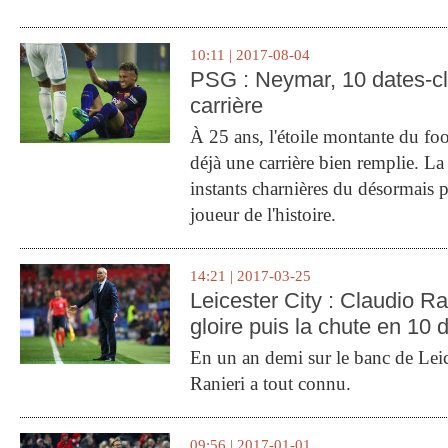
10:11 | 2017-08-04
PSG : Neymar, 10 dates-c
carrière
À 25 ans, l'étoile montante du fo
déjà une carrière bien remplie. L
instants charnières du désormais p
joueur de l'histoire.
14:21 | 2017-03-25
Leicester City : Claudio Ran
gloire puis la chute en 10 
En un an demi sur le banc de Leic
Ranieri a tout connu.
09:56 | 2017-01-01