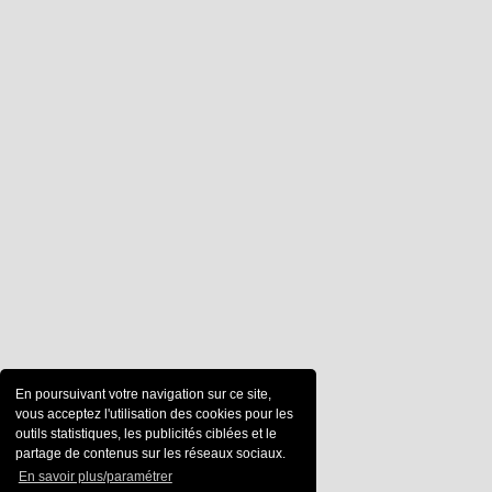
En poursuivant votre navigation sur ce site,
vous acceptez l'utilisation des cookies pour les
outils statistiques, les publicités ciblées et le
partage de contenus sur les réseaux sociaux.
En savoir plus/paramétrer