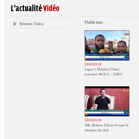
L'actualité
Vidéo
Plublié dans :
Récentes Vidéos
2018/03/18
Ligue 1 Mobilis (23ème
journée): MCO 5 – USB 0
2018/03/18
JSK: Brahim Zafour évoque la
situation du club